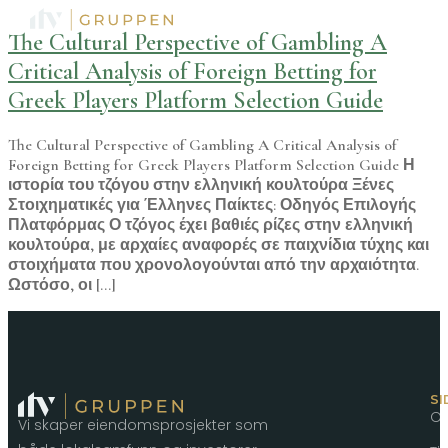
The Cultural Perspective of Gambling A
Critical Analysis of Foreign Betting for
Greek Players Platform Selection Guide
The Cultural Perspective of Gambling A Critical Analysis of
Foreign Betting for Greek Players Platform Selection Guide Η
ιστορία του τζόγου στην ελληνική κουλτούρα Ξένες
Στοιχηματικές για Έλληνες Παίκτες: Οδηγός Επιλογής
Πλατφόρμας Ο τζόγος έχει βαθιές ρίζες στην ελληνική
κουλτούρα, με αρχαίες αναφορές σε παιχνίδια τύχης και
στοιχήματα που χρονολογούνται από την αρχαιότητα.
Ωστόσο, οι […]
SI
O
Vi skaper eiendomsprosjekter som