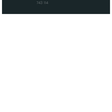
743 114