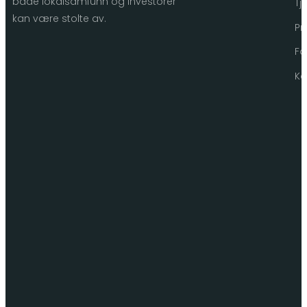
både lokalsamfunn og investorer
Tj
kan være stolte av.
Pr
Fo
Ko