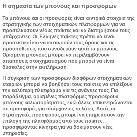
Η σημασία των μπόνους και προσφορών
Τα μπόνους και οι προσφορές είναι κεντρικά στοιχεία της
στρατηγικής των στοιχηματικών πλατφορμών για να
προσελκύσουν νέους παίκτες και να διατηρήσουν τους
υπάρχοντες. Οι Έλληνες παίκτες πρέπει να είναι
προσεκτικοί και να κατανοούν τους όρους και τις
προϋποθέσεις που συνοδεύουν αυτά τα μπόνους.
Ορισμένα μπόνους μπορεί να περιλαμβάνουν
απαιτήσεις στοιχηματισμού που μπορεί να είναι
δύσκολες στην εκπλήρωση.
Η σύγκριση των προσφορών διαφόρων στοιχηματικών
εταιριών μπορεί να βοηθήσει τους παίκτες να επιλέξουν
την καλύτερη πλατφόρμα για τις ανάγκες τους. Για
παράδειγμα, ορισμένες πλατφόρμες προσφέρουν
μπόνους καλωσορίσματος, ενώ άλλες επικεντρώνονται
σε προσφορές για υπάρχοντες πελάτες. Αυτές οι
στρατηγικές προσφοράς μπορεί να επηρεάσουν την
επιλογή της πλατφόρμας από τους παίκτες,
προσφέροντας κίνητρα για να δοκιμάσουν νέες
υπηρεσίες.