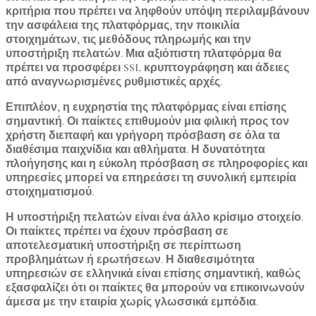
κριτήρια που πρέπει να ληφθούν υπόψη περιλαμβάνουν
την ασφάλεια της πλατφόρμας, την ποικιλία
στοιχημάτων, τις μεθόδους πληρωμής και την
υποστήριξη πελατών. Μια αξιόπιστη πλατφόρμα θα
πρέπει να προσφέρει SSL κρυπτογράφηση και άδειες
από αναγνωρισμένες ρυθμιστικές αρχές.
Επιπλέον, η ευχρηστία της πλατφόρμας είναι επίσης
σημαντική. Οι παίκτες επιθυμούν μια φιλική προς τον
χρήστη διεπαφή και γρήγορη πρόσβαση σε όλα τα
διαθέσιμα παιχνίδια και αθλήματα. Η δυνατότητα
πλοήγησης και η εύκολη πρόσβαση σε πληροφορίες και
υπηρεσίες μπορεί να επηρεάσει τη συνολική εμπειρία
στοιχηματισμού.
Η υποστήριξη πελατών είναι ένα άλλο κρίσιμο στοιχείο.
Οι παίκτες πρέπει να έχουν πρόσβαση σε
αποτελεσματική υποστήριξη σε περίπτωση
προβλημάτων ή ερωτήσεων. Η διαθεσιμότητα
υπηρεσιών σε ελληνικά είναι επίσης σημαντική, καθώς
εξασφαλίζει ότι οι παίκτες θα μπορούν να επικοινωνούν
άμεσα με την εταιρία χωρίς γλωσσικά εμπόδια.