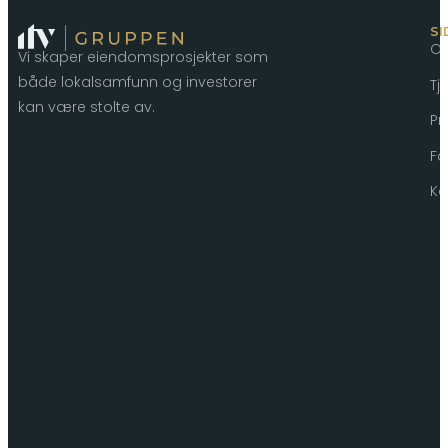
SI
O
Vi skaper eiendomsprosjekter som
både lokalsamfunn og investorer
Tj
kan være stolte av.
Pr
Fo
Ko