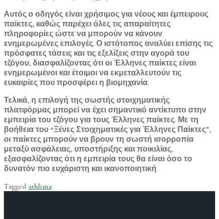
Αυτός ο οδηγός είναι χρήσιμος για νέους και έμπειρους
παίκτες, καθώς παρέχει όλες τις απαραίτητες
πληροφορίες ώστε να μπορούν να κάνουν
ενημερωμένες επιλογές. Ο ιστότοπος αναλύει επίσης τις
πρόσφατες τάσεις και τις εξελίξεις στην αγορά του
τζόγου, διασφαλίζοντας ότι οι Έλληνες παίκτες είναι
ενημερωμένοι και έτοιμοι να εκμεταλλευτούν τις
ευκαιρίες που προσφέρει η βιομηχανία.
Τελικά, η επιλογή της σωστής στοιχηματικής
πλατφόρμας μπορεί να έχει σημαντικό αντίκτυπο στην
εμπειρία του τζόγου για τους Έλληνες παίκτες. Με τη
βοήθεια του “Ξένες Στοιχηματικές για Έλληνες Παίκτες”,
οι παίκτες μπορούν να βρουν τη σωστή ισορροπία
μεταξύ ασφάλειας, υποστήριξης και ποικιλίας,
εξασφαλίζοντας ότι η εμπειρία τους θα είναι όσο το
δυνατόν πιο ευχάριστη και ικανοποιητική.
Tagged
athlima