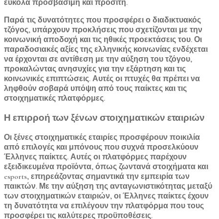
εύκολα προσβάσιμη και προσιτή.
Παρά τις δυνατότητες που προσφέρει ο διαδικτυακός
τζόγος, υπάρχουν προκλήσεις που σχετίζονται με την
κοινωνική αποδοχή και τις ηθικές προεκτάσεις του. Οι
παραδοσιακές αξίες της ελληνικής κοινωνίας ενδέχεται
να έρχονται σε αντίθεση με την αύξηση του τζόγου,
προκαλώντας ανησυχίες για την εξάρτηση και τις
κοινωνικές επιπτώσεις. Αυτές οι πτυχές θα πρέπει να
ληφθούν σοβαρά υπόψη από τους παίκτες και τις
στοιχηματικές πλατφόρμες.
Η επιρροή των ξένων στοιχηματικών εταιριών
Οι ξένες στοιχηματικές εταιρίες προσφέρουν ποικιλία
από επιλογές και μπόνους που συχνά προσελκύουν
Έλληνες παίκτες. Αυτές οι πλατφόρμες παρέχουν
εξειδικευμένα προϊόντα, όπως ζωντανά στοιχήματα και
esports, επηρεάζοντας σημαντικά την εμπειρία των
παικτών. Με την αύξηση της ανταγωνιστικότητας μεταξύ
των στοιχηματικών εταιριών, οι Έλληνες παίκτες έχουν
τη δυνατότητα να επιλέγουν την πλατφόρμα που τους
προσφέρει τις καλύτερες προϋποθέσεις.