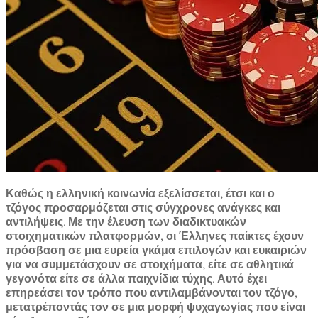
Καθώς η ελληνική κοινωνία εξελίσσεται, έτσι και ο
τζόγος προσαρμόζεται στις σύγχρονες ανάγκες και
αντιλήψεις. Με την έλευση των διαδικτυακών
στοιχηματικών πλατφορμών, οι Έλληνες παίκτες έχουν
πρόσβαση σε μια ευρεία γκάμα επιλογών και ευκαιριών
για να συμμετάσχουν σε στοιχήματα, είτε σε αθλητικά
γεγονότα είτε σε άλλα παιχνίδια τύχης. Αυτό έχει
επηρεάσει τον τρόπο που αντιλαμβάνονται τον τζόγο,
μετατρέποντάς τον σε μια μορφή ψυχαγωγίας που είναι