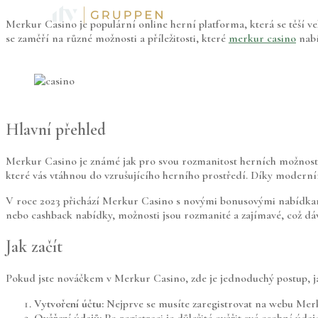
TJENESTER
Merkur Casino je populární online herní platforma, která se těší ve
se zaměří na různé možnosti a příležitosti, které
merkur casino
nabí
Hlavní přehled
Merkur Casino je známé jak pro svou rozmanitost herních možností, ta
které vás vtáhnou do vzrušujícího herního prostředí. Díky modern
V roce 2023 přichází Merkur Casino s novými bonusovými nabídkami,
nebo cashback nabídky, možnosti jsou rozmanité a zajímavé, což dáv
Jak začít
Pokud jste nováčkem v Merkur Casino, zde je jednoduchý postup, ja
Vytvoření účtu:
Nejprve se musíte zaregistrovat na webu Merku
Ověření údajů:
Po registraci je důležité ověřit své osobní údaje