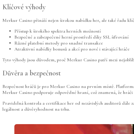
Klíčové výhody
Merkur Casino přináší nejen širokou nabídku her, ale také řadu klíč
Přístup k širokého spektra herních možností
Bezpečné a zabezpečené herní prostředí díky SSL šifrování
Různé platební metody pro snadné transakce
Atraktivní nabídky bonusů a akcí pro nové i stávající hráče
Tyto výhody jsou důvodem, proč Merkur Casino patří mezi nejoblíbe
Důvěra a bezpečnost
Bezpečnost hráčů je pro Merkur Casino na prvním místě. Platforma 
Merkur Casino podporuje odpovědné hraní, což znamená, že hráči ma
Pravidelná kontrola a certifikace her od nezávislých auditorů dále za
legálnost a důvěryhodnost na trhu.