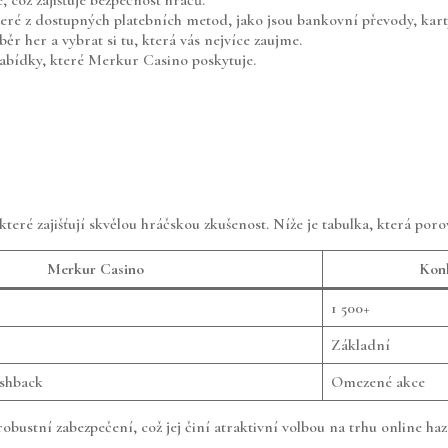
eré z dostupných platebních metod, jako jsou bankovní převody, kar
 her a vybrat si tu, která vás nejvíce zaujme.
nabídky, které Merkur Casino poskytuje.
ré zajišťují skvělou hráčskou zkušenost. Níže je tabulka, která por
Merkur Casino
Kon
1 500+
Základní
ashback
Omezené akce
robustní zabezpečení, což jej činí atraktivní volbou na trhu online ha