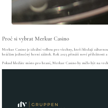
Proč si vybrat Merkur Casino
Merkur Casino je ideální volbou pro všechny, kteří hledají zábavn
hráčům jedinečný herní zážitek. Rok 2023 přináší nové příležitosti a 
Pokud hledáte místo pro hraní, Merkur Casino by mělo být na vrchol