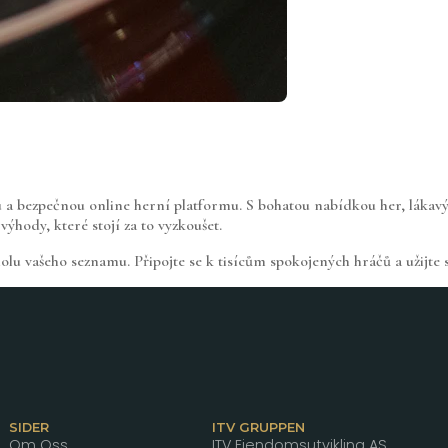
ou a bezpečnou online herní platformu. S bohatou nabídkou her, lák
výhody, které stojí za to vyzkoušet.
u vašeho seznamu. Připojte se k tisícům spokojených hráčů a užijte 
SIDER
ITV GRUPPEN
Om Oss
ITV Eiendomsutvikling AS