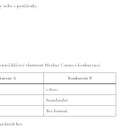
ty nebo e-peněženky.
ovnává klíčové vlastnosti Merkur Casino s konkurencí.
kurent A
Konkurent B
1 800+
Standardní
Bez bonusů
zardních her.