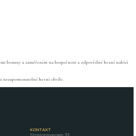
avými bonusy a zaměřením na bezpečnost a odpovědné hraní nabízí
si nezapomenutelné herní chvíle.
KONTAKT
Stasjonsvegen 33