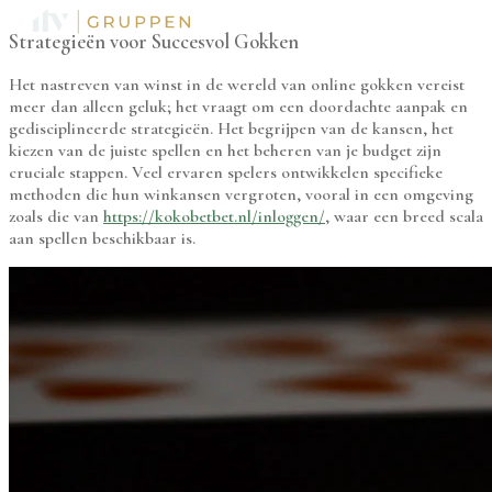
Strategieën voor Succesvol Gokken
Het nastreven van winst in de wereld van online gokken vereist
meer dan alleen geluk; het vraagt om een doordachte aanpak en
gedisciplineerde strategieën. Het begrijpen van de kansen, het
kiezen van de juiste spellen en het beheren van je budget zijn
cruciale stappen. Veel ervaren spelers ontwikkelen specifieke
methoden die hun winkansen vergroten, vooral in een omgeving
zoals die van
https://kokobetbet.nl/inloggen/
, waar een breed scala
aan spellen beschikbaar is.