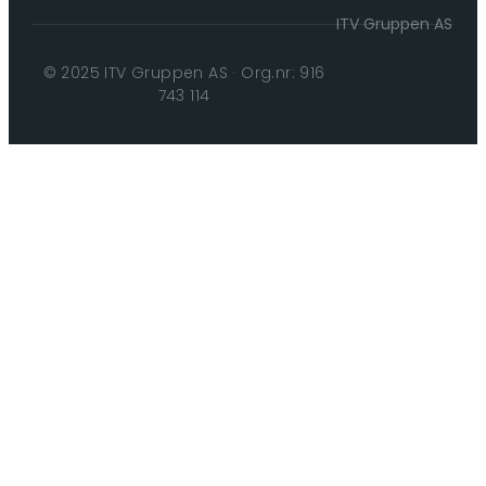
ITV Gruppen AS
© 2025 ITV Gruppen AS · Org.nr: 916
743 114