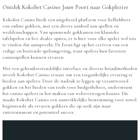
Ontdek Kokobet Casino: Jouw Poort naar Gokplezier
Kokobet Casino biedt een uitgebreid platform voor liefhebbers
van online gokken, met een divers aanbod aan spellen en
weddenschappen. Van spannende gokkasten tot klassieke
tafelspelen en live dealer opties, er is hier voor elke speler wel iets
te vinden dat aanspreekt. De focus ligt op het creëren van een
veilige en boeiende spelomgeving, waar spelers hun favoriete
casinospellen kunnen ervaren.
Met een gebruiksvriendelijke interface en diverse betaalmethoden
streeft Kokobet Casino ernaar om een toegankelijke ervaring te
bieden aan spelers. Door de nadruk te leggen op verantwoord
gokken en het bieden van tools voor budgetbeheer, ondersteunt
het casino spelers in het maken van weloverwogen keuzes. Dit
maakt Kokobet Casino een aantrekkelijke bestemming voor zowel
beginnende als ervaren gokkers die op zoek zijn naar
entertainment en potentieel succes.