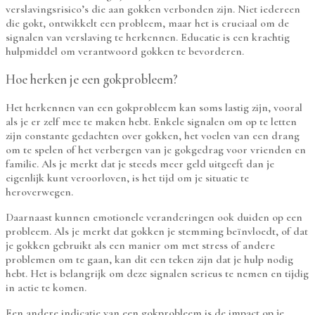
verslavingsrisico’s die aan gokken verbonden zijn. Niet iedereen
die gokt, ontwikkelt een probleem, maar het is cruciaal om de
signalen van verslaving te herkennen. Educatie is een krachtig
hulpmiddel om verantwoord gokken te bevorderen.
Hoe herken je een gokprobleem?
Het herkennen van een gokprobleem kan soms lastig zijn, vooral
als je er zelf mee te maken hebt. Enkele signalen om op te letten
zijn constante gedachten over gokken, het voelen van een drang
om te spelen of het verbergen van je gokgedrag voor vrienden en
familie. Als je merkt dat je steeds meer geld uitgeeft dan je
eigenlijk kunt veroorloven, is het tijd om je situatie te
heroverwegen.
Daarnaast kunnen emotionele veranderingen ook duiden op een
probleem. Als je merkt dat gokken je stemming beïnvloedt, of dat
je gokken gebruikt als een manier om met stress of andere
problemen om te gaan, kan dit een teken zijn dat je hulp nodig
hebt. Het is belangrijk om deze signalen serieus te nemen en tijdig
in actie te komen.
Een andere indicatie van een gokprobleem is de impact op je