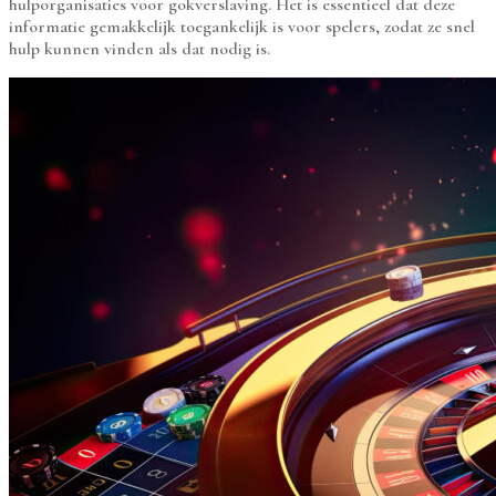
hulporganisaties voor gokverslaving. Het is essentieel dat deze
informatie gemakkelijk toegankelijk is voor spelers, zodat ze snel
hulp kunnen vinden als dat nodig is.