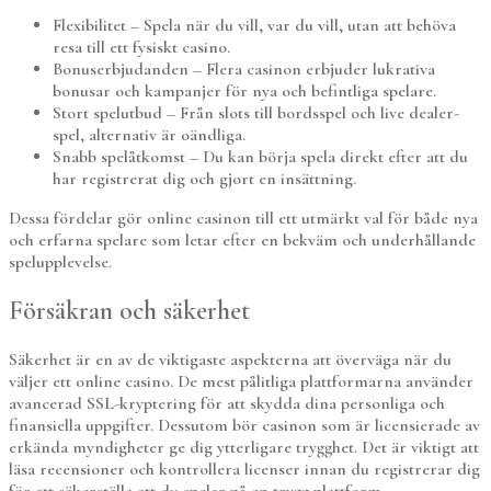
Flexibilitet – Spela när du vill, var du vill, utan att behöva
resa till ett fysiskt casino.
Bonuserbjudanden – Flera casinon erbjuder lukrativa
bonusar och kampanjer för nya och befintliga spelare.
Stort spelutbud – Från slots till bordsspel och live dealer-
spel, alternativ är oändliga.
Snabb spelåtkomst – Du kan börja spela direkt efter att du
har registrerat dig och gjort en insättning.
Dessa fördelar gör online casinon till ett utmärkt val för både nya
och erfarna spelare som letar efter en bekväm och underhållande
spelupplevelse.
Försäkran och säkerhet
Säkerhet är en av de viktigaste aspekterna att överväga när du
väljer ett online casino. De mest pålitliga plattformarna använder
avancerad SSL-kryptering för att skydda dina personliga och
finansiella uppgifter. Dessutom bör casinon som är licensierade av
erkända myndigheter ge dig ytterligare trygghet. Det är viktigt att
läsa recensioner och kontrollera licenser innan du registrerar dig