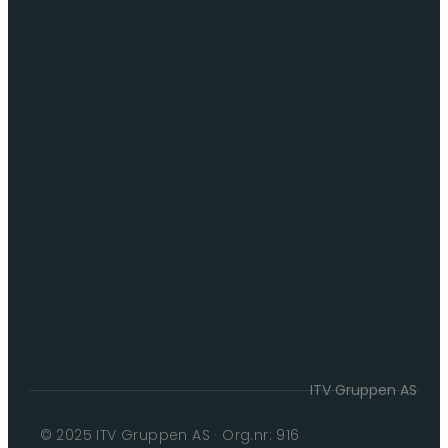
ITV Gruppen AS
© 2025 ITV Gruppen AS · Org.nr: 916