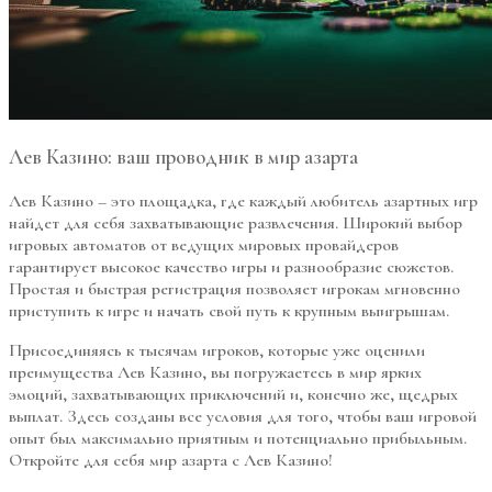
Лев Казино: ваш проводник в мир азарта
Лев Казино – это площадка, где каждый любитель азартных игр
найдет для себя захватывающие развлечения. Широкий выбор
игровых автоматов от ведущих мировых провайдеров
гарантирует высокое качество игры и разнообразие сюжетов.
Простая и быстрая регистрация позволяет игрокам мгновенно
приступить к игре и начать свой путь к крупным выигрышам.
Присоединяясь к тысячам игроков, которые уже оценили
преимущества Лев Казино, вы погружаетесь в мир ярких
эмоций, захватывающих приключений и, конечно же, щедрых
выплат. Здесь созданы все условия для того, чтобы ваш игровой
опыт был максимально приятным и потенциально прибыльным.
Откройте для себя мир азарта с Лев Казино!