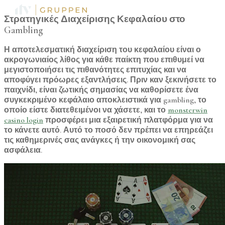
Στρατηγικές Διαχείρισης Κεφαλαίου στο
Gambling
Η αποτελεσματική διαχείριση του κεφαλαίου είναι ο
ακρογωνιαίος λίθος για κάθε παίκτη που επιθυμεί να
μεγιστοποιήσει τις πιθανότητες επιτυχίας και να
αποφύγει πρόωρες εξαντλήσεις. Πριν καν ξεκινήσετε το
παιχνίδι, είναι ζωτικής σημασίας να καθορίσετε ένα
συγκεκριμένο κεφάλαιο αποκλειστικά για gambling, το
οποίο είστε διατεθειμένοι να χάσετε, και το
monsterwin
casino login
προσφέρει μια εξαιρετική πλατφόρμα για να
το κάνετε αυτό. Αυτό το ποσό δεν πρέπει να επηρεάζει
τις καθημερινές σας ανάγκες ή την οικονομική σας
ασφάλεια.