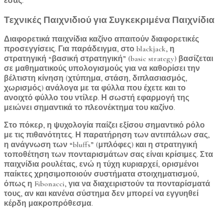
εσάς.
Τεχνικές Παιχνιδιού για Συγκεκριμένα Παιχνίδια
Διαφορετικά παιχνίδια καζίνο απαιτούν διαφορετικές
προσεγγίσεις. Για παράδειγμα, στο blackjack, η
στρατηγική “βασική στρατηγική” (basic strategy) βασίζεται
σε μαθηματικούς υπολογισμούς για να καθορίσει την
βέλτιστη κίνηση (χτύπημα, στάση, διπλασιασμός,
χωρισμός) ανάλογα με τα φύλλα που έχετε και το
ανοιχτό φύλλο του ντίλερ. Η σωστή εφαρμογή της
μειώνει σημαντικά το πλεονέκτημα του καζίνο.
Στο πόκερ, η ψυχολογία παίζει εξίσου σημαντικό ρόλο
με τις πιθανότητες. Η παρατήρηση των αντιπάλων σας,
η ανάγνωση των “bluffs” (μπλόφες) και η στρατηγική
τοποθέτηση των πονταρισμάτων σας είναι κρίσιμες. Στα
παιχνίδια ρουλέτας, ενώ η τύχη κυριαρχεί, ορισμένοι
παίκτες χρησιμοποιούν συστήματα στοιχηματισμού,
όπως η Fibonacci, για να διαχειριστούν τα πονταρίσματά
τους, αν και κανένα σύστημα δεν μπορεί να εγγυηθεί
κέρδη μακροπρόθεσμα.