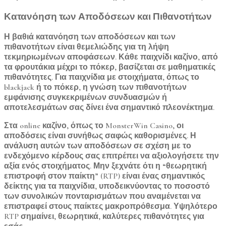
Κατανόηση των Αποδόσεων και Πιθανοτήτων
Η βαθιά κατανόηση των αποδόσεων και των
πιθανοτήτων είναι θεμελιώδης για τη λήψη
τεκμηριωμένων αποφάσεων. Κάθε παιχνίδι καζίνο, από
τα φρουτάκια μέχρι το πόκερ, βασίζεται σε μαθηματικές
πιθανότητες. Για παιχνίδια με στοιχήματα, όπως το
blackjack ή το πόκερ, η γνώση των πιθανοτήτων
εμφάνισης συγκεκριμένων συνδυασμών ή
αποτελεσμάτων σας δίνει ένα σημαντικό πλεονέκτημα.
Στα online καζίνο, όπως το MonsterWin Casino, οι
αποδόσεις είναι συνήθως σαφώς καθορισμένες. Η
ανάλυση αυτών των αποδόσεων σε σχέση με το
ενδεχόμενο κέρδους σας επιτρέπει να αξιολογήσετε την
αξία ενός στοιχήματος. Μην ξεχνάτε ότι η “θεωρητική
επιστροφή στον παίκτη” (RTP) είναι ένας σημαντικός
δείκτης για τα παιχνίδια, υποδεικνύοντας το ποσοστό
των συνολικών πονταρισμάτων που αναμένεται να
επιστραφεί στους παίκτες μακροπρόθεσμα. Υψηλότερο
RTP σημαίνει, θεωρητικά, καλύτερες πιθανότητες για