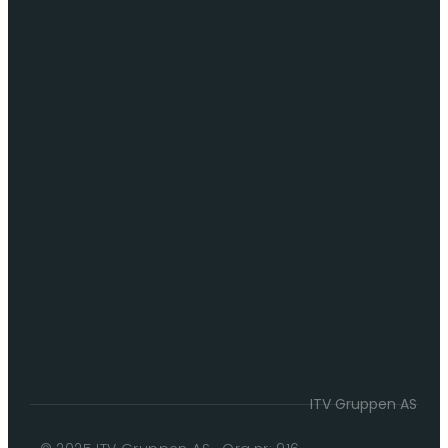
ITV Gruppen AS