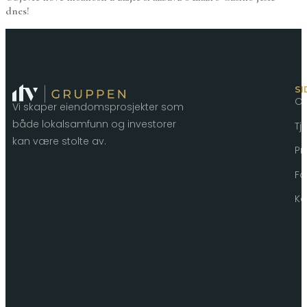
dnes!
SI
O
Vi skaper eiendomsprosjekter som
både lokalsamfunn og investorer
Tj
kan være stolte av.
Pr
Fo
Ko