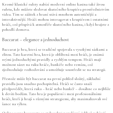
Kromě klasické rulety nabízí moderní online kasina také živou
ruletu, kde můžete sledovat skutečného krupiéra prostřednictvím
videa. Tím se zážitek z hraní stává mnohem autentičtější a
interaktivnější. Hráči mohou interagovat s krupiérem i ostatními
hráči, což přispívá k atmosféře skutečného kasina, i když hrajete z
pohodlí domova.
Baccarat – elegance a jednoduchost
Baccarat je hra, která se tradičně spojovala s vysokými sázkami a
elitou. Tato karetní hra, která je oblíbená mezi hráči, je známá
svými jednoduchými pravidly a rychlým tempem. Hráči mají
možnost sázet na ruku hráče, bankéře nebo remízu, což
zjednodušuje rozhodování a umožňuje soustředit se na strategii.
Přestože může být baccarat na první pohled složitý, základní
pravidla jsou snadno pochopitelná. Hráči se často snaží
předpovědět, která ruka – hráč nebo bankéř – dosáhne co nejblíže
k devíti bodům. Tato hra je populární i mezi profesionálními
hráči, kteří ji hrají s různými strategiemi, aby maximalizovali své
šance na výhru.