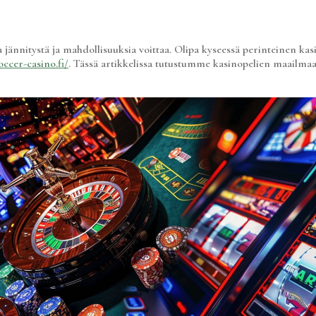
PROSJEKTER
INVESTORER
OM OSS
ännitystä ja mahdollisuuksia voittaa. Olipa kyseessä perinteinen kasino
occer-casino.fi/
. Tässä artikkelissa tutustumme kasinopelien maailmaan