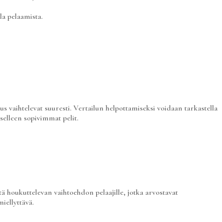
la pelaamista.
us vaihtelevat suuresti. Vertailun helpottamiseksi voidaan tarkastella
tselleen sopivimmat pelit.
tä houkuttelevan vaihtoehdon pelaajille, jotka arvostavat
iellyttävä.