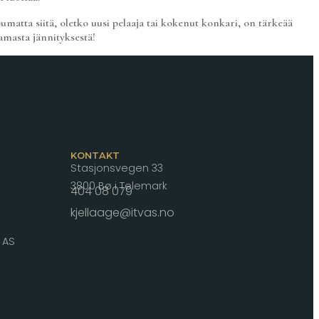
matta siitä, oletko uusi pelaaja tai kokenut konkari, on tärkeää
oamasta jännityksestä!
KONTAKT
Stasjonsvegen 33
3800 Bø i Telemark
404 08 079
kjellaage@itvas.no
 AS