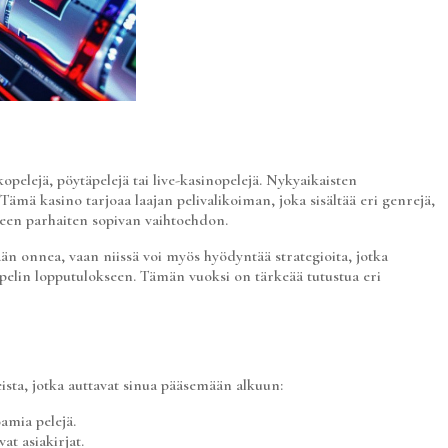
kopelejä, pöytäpelejä tai live-kasinopelejä. Nykyaikaisten
 Tämä kasino tarjoaa laajan pelivalikoiman, joka sisältää eri genrejä,
selleen parhaiten sopivan vaihtoehdon.
ään onnea, vaan niissä voi myös hyödyntää strategioita, jotka
 pelin lopputulokseen. Tämän vuoksi on tärkeää tutustua eri
ista, jotka auttavat sinua pääsemään alkuun:
oamia pelejä.
at asiakirjat.