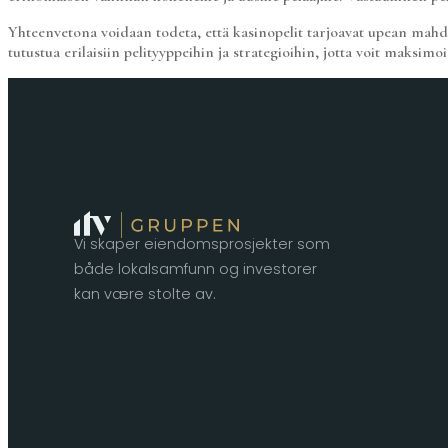
Yhteenvetona voidaan todeta, että kasinopelit tarjoavat upean mahdol
tutustua erilaisiin pelityyppeihin ja strategioihin, jotta voit maksimo
Vi skaper eiendomsprosjekter som
både lokalsamfunn og investorer
kan være stolte av.