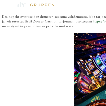
TJENESTER
Kasinopelit ovat useiden ihmisten suosima viihdemuoto, joka tarjoaa j
ja voit tutustua lisää Zoccer Casinon tarjontaan osoitteessa
https://z
menestymään ja nauttimaan pelikokemuksesta.