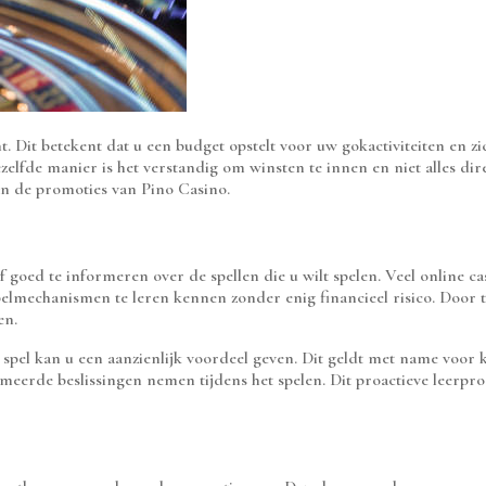
 Dit betekent dat u een budget opstelt voor uw gokactiviteiten en zic
zelfde manier is het verstandig om winsten te innen en niet alles dir
van de promoties van Pino Casino.
elf goed te informeren over de spellen die u wilt spelen. Veel online
pelmechanismen te leren kennen zonder enig financieel risico. Door t
en.
 spel kan u een aanzienlijk voordeel geven. Dit geldt met name voor k
formeerde beslissingen nemen tijdens het spelen. Dit proactieve leer