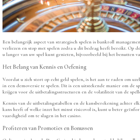
Een belangrijk aspect van strategisch spelen is bankroll management.
verliezen en stop met spelen zodra u dit bedrag heeft bereikt. Op de
u langer van uw spel kunt genieten, bijvoorbeeld bij het benutten 
Het Belang van Kennis en Oefening
Voordat u zich stort op echt geld spelen, is het aan te raden om uz
in een demoversie te spelen. Dit is een uitstekende manier om de s
krijgen voor de uitbetalingsstructuren en de volatiliteit van de spell
Kennis van de uitbetalingstabellen en de kansberekening achter elk
kans heeft of welke inzet het minst risicovol is, kunt u beter geïn
vaardigheid om te slagen in het casino.
Profiteren van Promoties en Bonussen