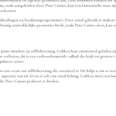
komstbonussen en lopende promoties aan. Deze bonussen kunnen uw s
s, zoals aangeboden door Pino Casino, kan een fantastische start zi
voorkomen.
nbiedingen en loyaliteitsprogramma’s. Door actief gebruik te maken 
matig aantrekkelijke promoties biedt, zoals Pino Casino doet, kan een 
uiste mindset en zelfbeheersing. Gokken kan emotioneel geladen zijn, 
verliezen; dit is een veelvoorkomende valkuil die leidt tot grotere v
ulsieve acties.
s, is een vorm van zelfbeheersing die essentieel is. Dit helpt u om te
aspecten van uw leven is ook van vitaal belang. Gokken moet een leuke
 die Pino Casino probeert te bieden.