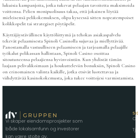
lukuisia kampanjoita, jotka tukevat pelaajan tavoitetta maksimoida
voittonsa. Pelien monipuolisuus takaa, että jokainen löytää
mieleisensä pelikokemuksen, olipa kyseessä sitten nopeatempoiset
kolikkopelit tai strategiset pöytäpelit.
Käyttäjäystävällinen käyttöliittymä ja tehokas asiakaspalvelu
tekevät pelaamisesta Spinoli Casinolla sujuvaa ja miellyttävää.
Panostamalla vastuulliseen pelaamiseen ja tarjoamalla pelaajille
työkalut pelikassan hallintaan, Spinoli Casino osoittaa
sitoutuneensa pelaajiensa hyvinvointiin. Kun yhdistät tämän
laajaan pelivalikoimaan ja houkutteleviin bonuksiin, Spinoli Casino
on erinomainen valinta kaikille, jotka etsivät luotettavaa ja
viihdyttävää kasinokokemusta, joka tukee voittojesi varmistamista.
SI
O
Vi skaper eiendomsprosjekter som
både lokalsamfunn og investorer
Tj
kan være stolte av.