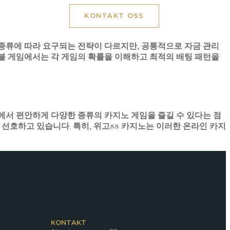
ESG
KONTAKT OSS
종류에 따라 요구되는 전략이 다르지만, 공통적으로 자금 관리
이블 게임에서는 각 게임의 확률을 이해하고 최적의 배팅 패턴을
에서 편안하게 다양한 종류의 카지노 게임을 즐길 수 있다는 점
선호하고 있습니다. 특히, 위고88 카지노는 이러한 온라인 카지
KONTAKT