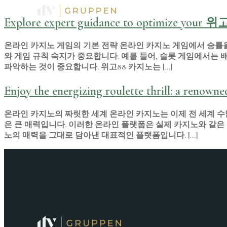
TJENESTER
Explore expert guidance to optimize your
온라인 카지노 게임의 기본 전략 온라인 카지노 게임에서 승률
와 게임 규칙 숙지가 중요합니다. 예를 들어, 슬롯 게임에서는
파악하는 것이 중요합니다. 위고88 카지노는 […]
Enjoy the energizing roulette thrill: a re
온라인 카지노의 짜릿한 세계 온라인 카지노는 이제 전 세계 수
은 큰 매력입니다. 이러한 온라인 플랫폼은 실제 카지노와 같은
노의 매력을 그대로 담아낸 대표적인 플랫폼입니다. […]