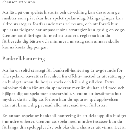
chanser att vinna.
Att läsa på om spelets historia och utveckling kan dessutom ge
insikter som påverkar hur spelet spelas idag. Många gånger kan
äldre strategier fortfarande vara relevanta, och att förstå hur
spelarna tidigare har anpassat sina strategier kan ge dig en edge.
Genom att tillbringa tid med att studera reglerna kan du
förbereda dig bättre och minimera misstag som annars skulle
kunna kosta dig pengar.
Bankroll-hantering
Att ha en solid strategi för bankroll-hantering är avgörande för
alla spelare, oavsett erfarenhet. En effektiv metod är att sätta upp
en budget innan du börjar spela och hålla dig till den. Detta
minskar risken för att du spenderar mer än du har råd med och
hjälper dig att spela mer ansvarsfullt. Genom att bestämma hur
mycket du är villig att förlora kan du njuta av spelupplevelsen
utan att känna dig pressad eller stressad över förluster.
En annan aspekt av bankroll-hantering är att dela upp din budget
i mindre enheter. Genom att spela med mindre insatser kan du
förlänga din spelupplevelse och öka dina chanser att vinna. Det är