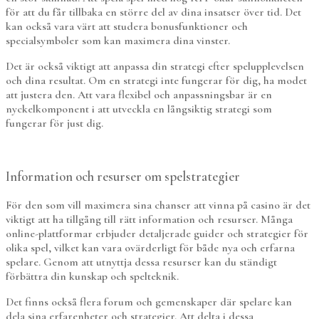
för att du får tillbaka en större del av dina insatser över tid. Det
kan också vara värt att studera bonusfunktioner och
specialsymboler som kan maximera dina vinster.
Det är också viktigt att anpassa din strategi efter spelupplevelsen
och dina resultat. Om en strategi inte fungerar för dig, ha modet
att justera den. Att vara flexibel och anpassningsbar är en
nyckelkomponent i att utveckla en långsiktig strategi som
fungerar för just dig.
Information och resurser om spelstrategier
För den som vill maximera sina chanser att vinna på casino är det
viktigt att ha tillgång till rätt information och resurser. Många
online-plattformar erbjuder detaljerade guider och strategier för
olika spel, vilket kan vara ovärderligt för både nya och erfarna
spelare. Genom att utnyttja dessa resurser kan du ständigt
förbättra din kunskap och spelteknik.
Det finns också flera forum och gemenskaper där spelare kan
dela sina erfarenheter och strategier. Att delta i dessa