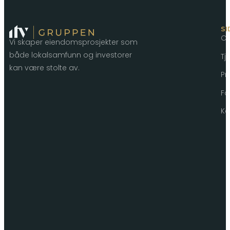
SI
O
Vi skaper eiendomsprosjekter som
både lokalsamfunn og investorer
Tj
kan være stolte av.
Pr
Fo
Ko