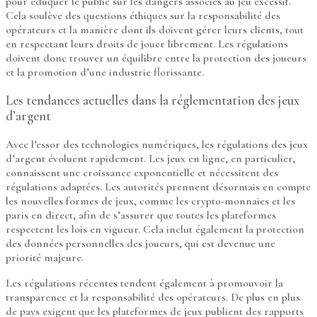
pour éduquer le public sur les dangers associés au jeu excessif.
Cela soulève des questions éthiques sur la responsabilité des
opérateurs et la manière dont ils doivent gérer leurs clients, tout
en respectant leurs droits de jouer librement. Les régulations
doivent donc trouver un équilibre entre la protection des joueurs
et la promotion d’une industrie florissante.
Les tendances actuelles dans la réglementation des jeux
d’argent
Avec l’essor des technologies numériques, les régulations des jeux
d’argent évoluent rapidement. Les jeux en ligne, en particulier,
connaissent une croissance exponentielle et nécessitent des
régulations adaptées. Les autorités prennent désormais en compte
les nouvelles formes de jeux, comme les crypto-monnaies et les
paris en direct, afin de s’assurer que toutes les plateformes
respectent les lois en vigueur. Cela inclut également la protection
des données personnelles des joueurs, qui est devenue une
priorité majeure.
Les régulations récentes tendent également à promouvoir la
transparence et la responsabilité des opérateurs. De plus en plus
de pays exigent que les plateformes de jeux publient des rapports