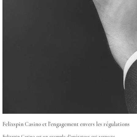
Felixspin Casino et l’engagement envers les régulations
Felixspin Casino est un exemple d’opérateur qui respecte