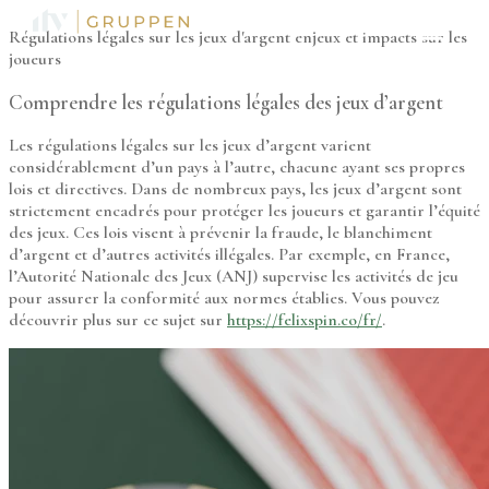
Régulations légales sur les jeux d'argent enjeux et impacts sur les
joueurs
Comprendre les régulations légales des jeux d’argent
Les régulations légales sur les jeux d’argent varient
considérablement d’un pays à l’autre, chacune ayant ses propres
lois et directives. Dans de nombreux pays, les jeux d’argent sont
strictement encadrés pour protéger les joueurs et garantir l’équité
des jeux. Ces lois visent à prévenir la fraude, le blanchiment
d’argent et d’autres activités illégales. Par exemple, en France,
l’Autorité Nationale des Jeux (ANJ) supervise les activités de jeu
pour assurer la conformité aux normes établies. Vous pouvez
découvrir plus sur ce sujet sur
https://felixspin.co/fr/
.