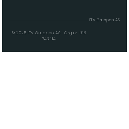
ITV Gruppen AS
© 2025 ITV Gruppen AS · Org.nr: 916
743 114