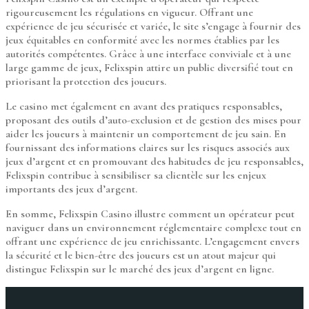
rigoureusement les régulations en vigueur. Offrant une
expérience de jeu sécurisée et variée, le site s’engage à fournir des
jeux équitables en conformité avec les normes établies par les
autorités compétentes. Grâce à une interface conviviale et à une
large gamme de jeux, Felixspin attire un public diversifié tout en
priorisant la protection des joueurs.
Le casino met également en avant des pratiques responsables,
proposant des outils d’auto-exclusion et de gestion des mises pour
aider les joueurs à maintenir un comportement de jeu sain. En
fournissant des informations claires sur les risques associés aux
jeux d’argent et en promouvant des habitudes de jeu responsables,
Felixspin contribue à sensibiliser sa clientèle sur les enjeux
importants des jeux d’argent.
En somme, Felixspin Casino illustre comment un opérateur peut
naviguer dans un environnement réglementaire complexe tout en
offrant une expérience de jeu enrichissante. L’engagement envers
la sécurité et le bien-être des joueurs est un atout majeur qui
distingue Felixspin sur le marché des jeux d’argent en ligne.