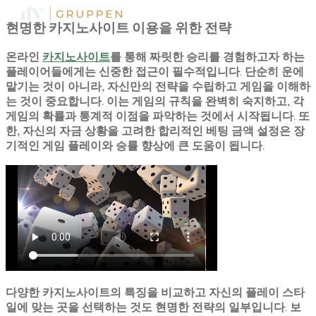
현명한 카지노사이트 이용을 위한 전략
온라인
카지노사이트
를 통해 짜릿한 승리를 경험하고자 하는
플레이어들에게는 신중한 접근이 필수적입니다. 단순히 운에
맡기는 것이 아니라, 자신만의 전략을 수립하고 게임을 이해하
는 것이 중요합니다. 이는 게임의 규칙을 완벽히 숙지하고, 각
게임의 확률과 통계적 이점을 파악하는 것에서 시작됩니다. 또
한, 자신의 자금 상황을 고려한 합리적인 베팅 금액 설정은 장
기적인 게임 플레이와 승률 향상에 큰 도움이 됩니다.
다양한 카지노사이트의 특징을 비교하고 자신의 플레이 스타
일에 맞는 곳을 선택하는 것도 현명한 전략의 일부입니다. 보