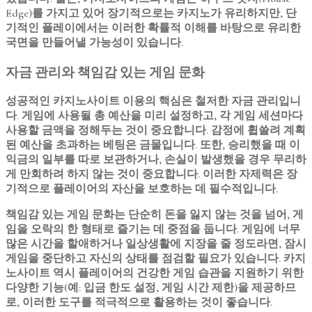
Edge)를 가지고 있어 장기적으로는 카지노가 유리하지만, 단
기적인 플레이에서는 이러한 확률적 이해를 바탕으로 유리한
국면을 만들어낼 가능성이 있습니다.
자금 관리와 책임감 있는 게임 문화
성공적인 카지노사이트 이용의 핵심은 철저한 자금 관리입니
다. 게임에 사용될 총 예산을 미리 설정하고, 각 게임 세션마다
사용할 금액을 정해두는 것이 중요합니다. 감정에 휩쓸려 계획
된 예산을 초과하는 베팅은 금물입니다. 또한, 승리했을 때 이
익금의 일부를 따로 보관하거나, 손실이 발생했을 경우 무리하
게 만회하려 하지 않는 것이 중요합니다. 이러한 자제력은 장
기적으로 플레이어의 자산을 보호하는 데 필수적입니다.
책임감 있는 게임 문화는 단순히 돈을 잃지 않는 것을 넘어, 게
임을 오락의 한 형태로 즐기는 데 중점을 둡니다. 게임에 너무
많은 시간을 할애하거나 일상생활에 지장을 줄 정도라면, 잠시
게임을 중단하고 자신의 상태를 점검할 필요가 있습니다. 카지
노사이트 역시 플레이어의 건강한 게임 습관을 지원하기 위한
다양한 기능(예: 입금 한도 설정, 게임 시간 제한)을 제공하므
로, 이러한 도구를 적극적으로 활용하는 것이 좋습니다.