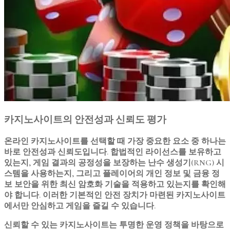
카지노사이트의 안전성과 신뢰도 평가
온라인 카지노사이트를 선택할 때 가장 중요한 요소 중 하나는
바로 안전성과 신뢰도입니다. 합법적인 라이선스를 보유하고
있는지, 게임 결과의 공정성을 보장하는 난수 생성기(RNG) 시
스템을 사용하는지, 그리고 플레이어의 개인 정보 및 금융 정
보 보안을 위한 최신 암호화 기술을 적용하고 있는지를 확인해
야 합니다. 이러한 기본적인 안전 장치가 마련된 카지노사이트
에서만 안심하고 게임을 즐길 수 있습니다.
신뢰할 수 있는 카지노사이트는 투명한 운영 정책을 바탕으로