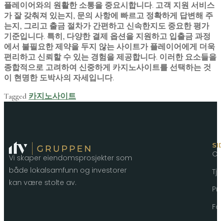
플레이어와의 원활한 소통을 중요시합니다. 고객 지원 서비스
가 잘 갖춰져 있는지, 문의 사항에 빠르고 정확하게 답변해 주
는지, 그리고 출금 절차가 간편하고 신속한지도 중요한 평가
기준입니다. 특히, 다양한 결제 옵션을 지원하고 입출금 과정
에서 불필요한 제약을 두지 않는 사이트가 플레이어에게 더욱
편리하고 신뢰할 수 있는 경험을 제공합니다. 이러한 요소들을
종합적으로 고려하여 신중하게 카지노사이트를 선택하는 것
이 현명한 도박사의 자세입니다.
Tagged
카지노사이트
SI
O
Vi skaper eiendomsprosjekter som
både lokalsamfunn og investorer
Tj
kan være stolte av.
Pr
Fo