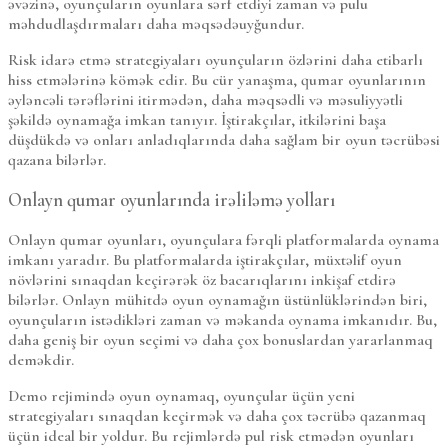
əvəzinə, oyunçuların oyunlara sərf etdiyi zaman və pulu
məhdudlaşdırmaları daha məqsədəuyğundur.
Risk idarə etmə strategiyaları oyunçuların özlərini daha etibarlı
hiss etmələrinə kömək edir. Bu cür yanaşma, qumar oyunlarının
əyləncəli tərəflərini itirmədən, daha məqsədli və məsuliyyətli
şəkildə oynamağa imkan tanıyır. İştirakçılar, itkilərini başa
düşdükdə və onları anladıqlarında daha sağlam bir oyun təcrübəsi
qazana bilərlər.
Onlayn qumar oyunlarında irəliləmə yolları
Onlayn qumar oyunları, oyunçulara fərqli platformalarda oynama
imkanı yaradır. Bu platformalarda iştirakçılar, müxtəlif oyun
növlərini sınaqdan keçirərək öz bacarıqlarını inkişaf etdirə
bilərlər. Onlayn mühitdə oyun oynamağın üstünlüklərindən biri,
oyunçuların istədikləri zaman və məkanda oynama imkanıdır. Bu,
daha geniş bir oyun seçimi və daha çox bonuslardan yararlanmaq
deməkdir.
Demo rejimində oyun oynamaq, oyunçular üçün yeni
strategiyaları sınaqdan keçirmək və daha çox təcrübə qazanmaq
üçün ideal bir yoldur. Bu rejimlərdə pul risk etmədən oyunları