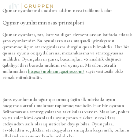
Qumar oyunlarında addım-addım necə irəliləmək olar
Qumar oyunlarının əsas prinsipləri
Qumar oyunları, zər, kart və digər elementlərdən istifadə edərək
şans oyunlarıdır. Bu oyunların əsas məqsədi iştirakçının
qazanmaq üçün strategiyalarını düzgün qura bilməkdir. Hər bir
qumar oyunu öz qaydalarına, mexanikasına və strategiyasına
malikdir. Oyunçuların şansı, bacarıqları və analitik düşüncə
qabiliyyətləri burada mühüm rol oynayır. Məsələn, ətraflı
məlumatları
https://mobizmagazine.com/
saytı vasitəsilə əldə
etmək mümkündür.
Şans oyunlarında uğur qazanmaq üçün ilk növbədə oyun
haqqında ətraflı məlumat toplamaq vacibdir. Hər bir oyunun
özünəməxsus strategiyaları və taktikaları vardır. Məsələn, poker
və ya rulet kimi oyunlarda oyunçunun riskləri necə idarə
etdiyindən asılı olaraq nəticələr dəyişə bilər. Oyunçular,
əvvəlcədən seçdikləri strategiyaları sınaqdan keçirməli, onların
effektivliyini qiymətləndirməlidirlər.