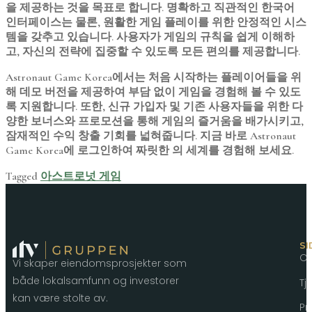
을 제공하는 것을 목표로 합니다. 명확하고 직관적인 한국어
인터페이스는 물론, 원활한 게임 플레이를 위한 안정적인 시스
템을 갖추고 있습니다. 사용자가 게임의 규칙을 쉽게 이해하
고, 자신의 전략에 집중할 수 있도록 모든 편의를 제공합니다.
Astronaut Game Korea에서는 처음 시작하는 플레이어들을 위
해 데모 버전을 제공하여 부담 없이 게임을 경험해 볼 수 있도
록 지원합니다. 또한, 신규 가입자 및 기존 사용자들을 위한 다
양한 보너스와 프로모션을 통해 게임의 즐거움을 배가시키고,
잠재적인 수익 창출 기회를 넓혀줍니다. 지금 바로 Astronaut
Game Korea에 로그인하여 짜릿한 의 세계를 경험해 보세요.
Tagged
아스트로넛 게임
SI
O
Vi skaper eiendomsprosjekter som
både lokalsamfunn og investorer
Tj
kan være stolte av.
Pr