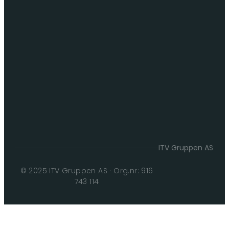
ITV Gruppen AS
© 2025 ITV Gruppen AS · Org.nr: 916
743 114