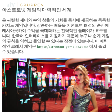
아스트로넛 게임의 매력적인 세계
은 짜릿한 재미와 수익 창출의 기회를 동시에 제공하는 독특한
카지노 게임입니다. 상승하는 배율을 지켜보며 최적의 순간에
캐시아웃하여 수익을 극대화하는 전략적인 플레이가 요구됩
니다. 한국어 인터페이스를 지원하기 때문에 누구나 쉽게 게임
의 규칙을 익히고 몰입할 수 있다는 장점이 있습니다. 이 매력
적인 크래시 게임은
https://astronaut-game-kr.com/
에서 즐길
수 있습니다.