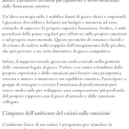
aiutare a prendere decisioni più equilibrate e meno influenzate
dalle fluttuazioni emotive.
Un’altra strategia utile è stabilire limiti di gioco chiari e rispettarli.
I giocatori dovrebbero definire un budget e attenersi ad esso,
evitando di superare le proprie capacità finanziarie. Inoltre, è utile
prendersi delle pause regolari per riflettere sulle proprie emozioni
e sul proprio stato mentale. Questo permette di rimanere lucidi e
di evitare di cadere nella trappola dell’inseguimento delle perdite,
che può portare a un ciclo distruttivo di gioco compulsivo.
Infine, il supporto sociale gioca un ruolo cruciale nella gestione
delle emozioni legate al gioco. Parlare con amici o familiari delle
proprie esperienze e delle emozioni può fornire una prospettiva
esterna e aiutare a mantenere un equilibrio emotivo. Partecipare a
gruppi di sostegno o cercare l’assistenza di professionisti può
essere molto utile per sviluppare una comprensione più profonda
del proprio rapporto con il gioco d’azzardo e delle emozioni
collegate.
L’impatto dell’ambiente del casinò sulle emozioni
L’ambiente fisico di un casinò è progettato per stimolare le