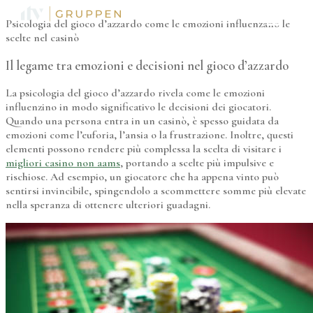
Psicologia del gioco d’azzardo come le emozioni influenzano le
scelte nel casinò
Il legame tra emozioni e decisioni nel gioco d’azzardo
La psicologia del gioco d’azzardo rivela come le emozioni
influenzino in modo significativo le decisioni dei giocatori.
Quando una persona entra in un casinò, è spesso guidata da
emozioni come l’euforia, l’ansia o la frustrazione. Inoltre, questi
elementi possono rendere più complessa la scelta di visitare i
migliori casino non aams
, portando a scelte più impulsive e
rischiose. Ad esempio, un giocatore che ha appena vinto può
sentirsi invincibile, spingendolo a scommettere somme più elevate
nella speranza di ottenere ulteriori guadagni.