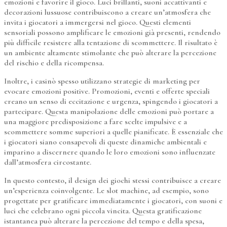
emozioni e favorire il gioco. Luci brillanti, suoni accattivanti e
decorazioni lussuose contribuiscono a creare un’atmosfera che
invita i giocatori a immergersi nel gioco. Questi elementi
sensoriali possono amplificare le emozioni già presenti, rendendo
più difficile resistere alla tentazione di scommettere. Il risultato è
un ambiente altamente stimolante che può alterare la percezione
del rischio e della ricompensa.
Inoltre, i casinò spesso utilizzano strategie di marketing per
evocare emozioni positive. Promozioni, eventi e offerte speciali
creano un senso di eccitazione e urgenza, spingendo i giocatori a
partecipare. Questa manipolazione delle emozioni può portare a
una maggiore predisposizione a fare scelte impulsive e a
scommettere somme superiori a quelle pianificate. È essenziale che
i giocatori siano consapevoli di queste dinamiche ambientali e
imparino a discernere quando le loro emozioni sono influenzate
dall’atmosfera circostante.
In questo contesto, il design dei giochi stessi contribuisce a creare
un’esperienza coinvolgente. Le slot machine, ad esempio, sono
progettate per gratificare immediatamente i giocatori, con suoni e
luci che celebrano ogni piccola vincita. Questa gratificazione
istantanea può alterare la percezione del tempo e della spesa,