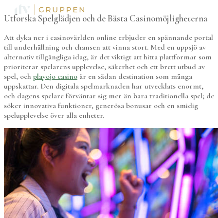
Utforska Spelglädjen och de Bästa Casinomöjligheterna
Att dyka ner i casinovärlden online erbjuder en spännande portal
till underhållning och chansen att vinna stort. Med en uppsjö av
alternativ tillgängliga idag, är det viktigt att hitta plattformar som
prioriterar spelarens upplevelse, säkerhet och ett brett utbud av
spel, och
playojo casino
är en sådan destination som många
uppskattar. Den digitala spelmarknaden har utvecklats enormt,
och dagens spelare förväntar sig mer än bara traditionella spel; de
söker innovativa funktioner, generösa bonusar och en smidig
spelupplevelse över alla enheter.