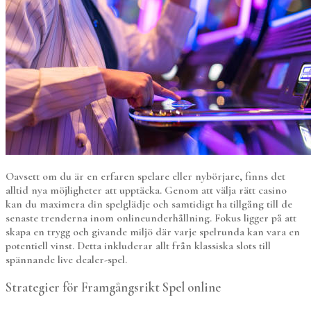
Oavsett om du är en erfaren spelare eller nybörjare, finns det
alltid nya möjligheter att upptäcka. Genom att välja rätt casino
kan du maximera din spelglädje och samtidigt ha tillgång till de
senaste trenderna inom onlineunderhållning. Fokus ligger på att
skapa en trygg och givande miljö där varje spelrunda kan vara en
potentiell vinst. Detta inkluderar allt från klassiska slots till
spännande live dealer-spel.
Strategier för Framgångsrikt Spel online