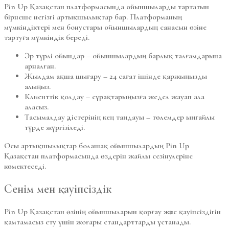
Pin Up Қазақстан платформасында ойыншыларды тартатын
бірнеше негізгі артықшылықтар бар. Платформаның
мүмкіндіктері мен бонустары ойыншылардың санасын өзіне
тартуға мүмкіндік береді.
Әр түрлі ойындар – ойыншылардың барлық талғамдарына
арналған.
Жылдам ақша шығару – 24 сағат ішінде қаржыңызды
алыңыз.
Клиенттік қолдау – сұрақтарыңызға жедел жауап ала
аласыз.
Тасымалдау әдістерінің кең таңдауы – төлемдер ыңғайлы
түрде жүргізіледі.
Осы артықшылықтар болашақ ойыншылардың Pin Up
Қазақстан платформасында өздерін жайлы сезінулеріне
көмектеседі.
Сенім мен қауіпсіздік
Pin Up Қазақстан өзінің ойыншыларын қорғау және қауіпсіздігін
қамтамасыз ету үшін жоғары стандарттарды ұстанады.