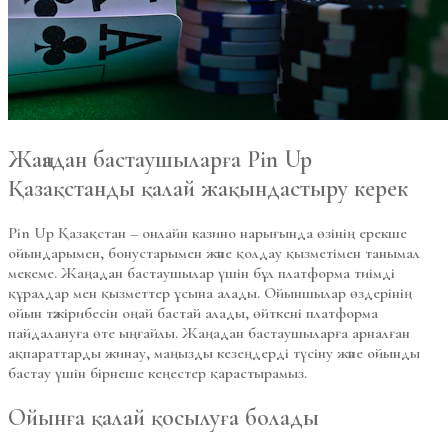
Жаңадан бастаушыларға Pin Up
Қазақстанды қалай жақындастыру керек
Pin Up Қазақстан – онлайн казино нарығында өзінің ерекше
ойындарымен, бонустарымен және қолдау қызметімен танымал
мекеме. Жаңадан бастаушылар үшін бұл платформа тиімді
құралдар мен қызметтер ұсына алады. Ойыншылар өздерінің
ойын тәжірибесін оңай бастай алады, өйткені платформа
пайдалануға өте ыңғайлы. Жаңадан бастаушыларға арналған
ақпараттарды жинау, маңызды кезеңдерді түсіну және ойынды
бастау үшін бірнеше кеңестер қарастырамыз.
Ойынға қалай қосылуға болады