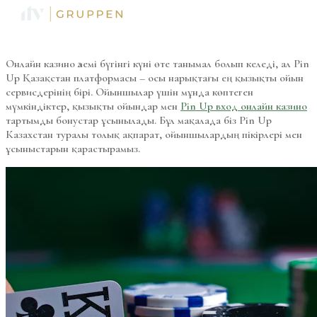
Онлайн казино әлемі бүгінгі күні өте танымал болып келеді, ал Pin
Up Қазақстан платформасы – осы нарықтағы ең қызықты ойын
сервисдерінің бірі. Ойыншылар үшін мұнда көптеген
мүмкіндіктер, қызықты ойындар мен
Pin Up вход онлайн казино
тартымды бонустар ұсынылады. Бұл мақалада біз Pin Up
Казахстан туралы толық ақпарат, ойыншылардың пікірлері мен
ұсыныстарын қарастырамыз.