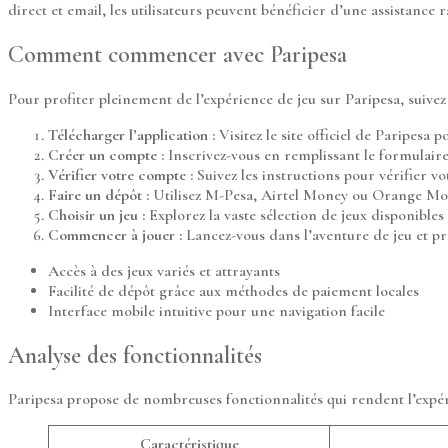
direct et email, les utilisateurs peuvent bénéficier d’une assistance 
Comment commencer avec Paripesa
Pour profiter pleinement de l’expérience de jeu sur Paripesa, suivez
Télécharger l’application :
Visitez le site officiel de Paripesa 
Créer un compte :
Inscrivez-vous en remplissant le formulaire
Vérifier votre compte :
Suivez les instructions pour vérifier vo
Faire un dépôt :
Utilisez M-Pesa, Airtel Money ou Orange Mone
Choisir un jeu :
Explorez la vaste sélection de jeux disponibles 
Commencer à jouer :
Lancez-vous dans l’aventure de jeu et pro
Accès à des jeux variés et attrayants
Facilité de dépôt grâce aux méthodes de paiement locales
Interface mobile intuitive pour une navigation facile
Analyse des fonctionnalités
Paripesa propose de nombreuses fonctionnalités qui rendent l’expéri
Caractéristique