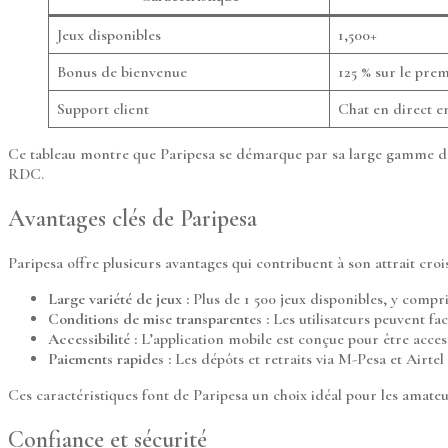
Jeux disponibles
1,500+
Bonus de bienvenue
125 % sur le pre
Support client
Chat en direct e
Ce tableau montre que Paripesa se démarque par sa large gamme de jeu
RDC.
Avantages clés de Paripesa
Paripesa offre plusieurs avantages qui contribuent à son attrait croi
Large variété de jeux :
Plus de 1 500 jeux disponibles, y compris
Conditions de mise transparentes :
Les utilisateurs peuvent f
Accessibilité :
L’application mobile est conçue pour être accessi
Paiements rapides :
Les dépôts et retraits via M-Pesa et Airtel
Ces caractéristiques font de Paripesa un choix idéal pour les amateu
Confiance et sécurité