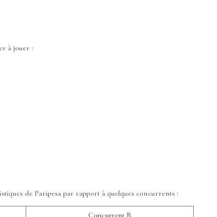
r à jouer :
istiques de Paripesa par rapport à quelques concurrents :
Concurrent B