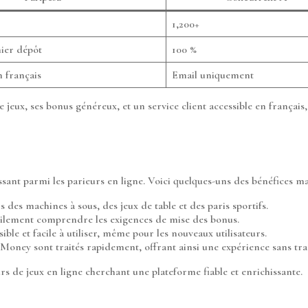
1,200+
mier dépôt
100 %
n français
Email uniquement
x, ses bonus généreux, et un service client accessible en français, c
ssant parmi les parieurs en ligne. Voici quelques-uns des bénéfices ma
 des machines à sous, des jeux de table et des paris sportifs.
acilement comprendre les exigences de mise des bonus.
ble et facile à utiliser, même pour les nouveaux utilisateurs.
 Money sont traités rapidement, offrant ainsi une expérience sans tra
rs de jeux en ligne cherchant une plateforme fiable et enrichissante.