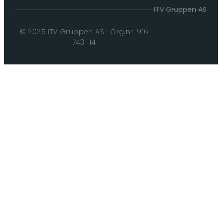
ITV Gruppen AS
© 2025 ITV Gruppen AS · Org.nr: 916
743 114