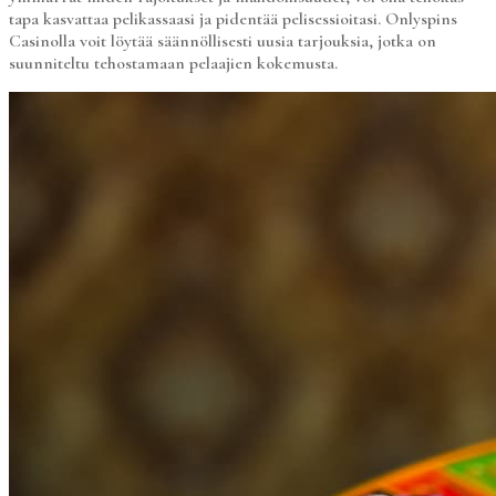
tapa kasvattaa pelikassaasi ja pidentää pelisessioitasi. Onlyspins
Casinolla voit löytää säännöllisesti uusia tarjouksia, jotka on
suunniteltu tehostamaan pelaajien kokemusta.