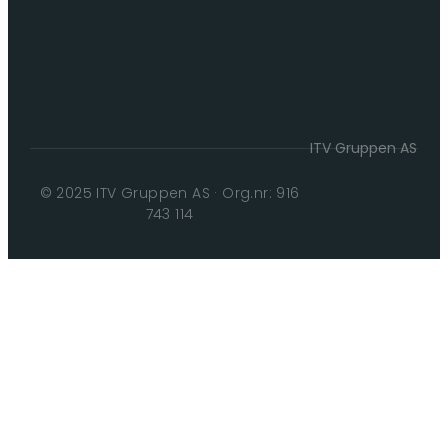
ITV Gruppen AS
© 2025 ITV Gruppen AS · Org.nr: 916
743 114