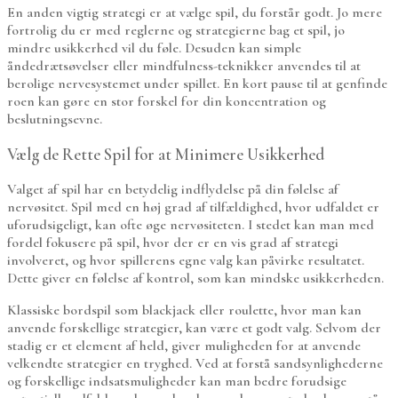
En anden vigtig strategi er at vælge spil, du forstår godt. Jo mere
fortrolig du er med reglerne og strategierne bag et spil, jo
mindre usikkerhed vil du føle. Desuden kan simple
åndedrætsøvelser eller mindfulness-teknikker anvendes til at
berolige nervesystemet under spillet. En kort pause til at genfinde
roen kan gøre en stor forskel for din koncentration og
beslutningsevne.
Vælg de Rette Spil for at Minimere Usikkerhed
Valget af spil har en betydelig indflydelse på din følelse af
nervøsitet. Spil med en høj grad af tilfældighed, hvor udfaldet er
uforudsigeligt, kan ofte øge nervøsiteten. I stedet kan man med
fordel fokusere på spil, hvor der er en vis grad af strategi
involveret, og hvor spillerens egne valg kan påvirke resultatet.
Dette giver en følelse af kontrol, som kan mindske usikkerheden.
Klassiske bordspil som blackjack eller roulette, hvor man kan
anvende forskellige strategier, kan være et godt valg. Selvom der
stadig er et element af held, giver muligheden for at anvende
velkendte strategier en tryghed. Ved at forstå sandsynlighederne
og forskellige indsatsmuligheder kan man bedre forudsige