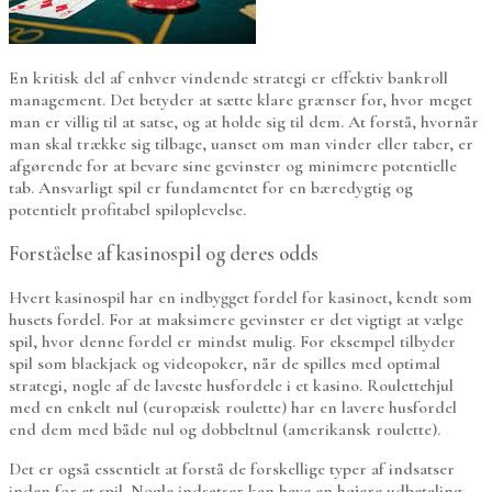
En kritisk del af enhver vindende strategi er effektiv bankroll
management. Det betyder at sætte klare grænser for, hvor meget
man er villig til at satse, og at holde sig til dem. At forstå, hvornår
man skal trække sig tilbage, uanset om man vinder eller taber, er
afgørende for at bevare sine gevinster og minimere potentielle
tab. Ansvarligt spil er fundamentet for en bæredygtig og
potentielt profitabel spiloplevelse.
Forståelse af kasinospil og deres odds
Hvert kasinospil har en indbygget fordel for kasinoet, kendt som
husets fordel. For at maksimere gevinster er det vigtigt at vælge
spil, hvor denne fordel er mindst mulig. For eksempel tilbyder
spil som blackjack og videopoker, når de spilles med optimal
strategi, nogle af de laveste husfordele i et kasino. Roulettehjul
med en enkelt nul (europæisk roulette) har en lavere husfordel
end dem med både nul og dobbeltnul (amerikansk roulette).
Det er også essentielt at forstå de forskellige typer af indsatser
inden for et spil. Nogle indsatser kan have en højere udbetaling,