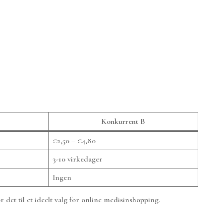
Konkurrent B
€2,50 – €4,80
3-10 virkedager
Ingen
det til et ideelt valg for online medisinshopping.