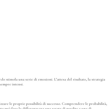
rdo stimola una serie di emozioni. L’attesa del risultato, la strategia
sempre intensi.
zare le proprie possibilità di successo. Comprendere le probabilità,
to può fare la differenza tra una serata di perdite e una di