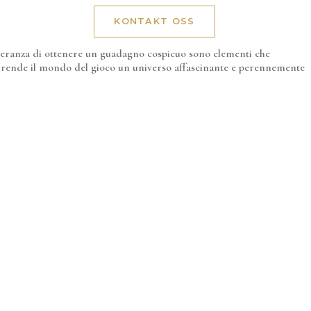
ESG
KONTAKT OSS
a speranza di ottenere un guadagno cospicuo sono elementi che
 che rende il mondo del gioco un universo affascinante e perennemente