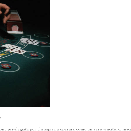
e
one privilegiata per chi aspira a operare come un vero vincitore, ins