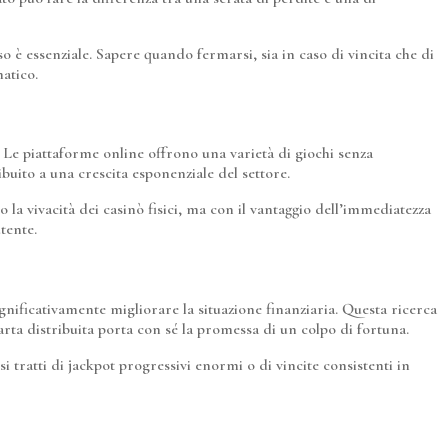
o è essenziale. Sapere quando fermarsi, sia in caso di vincita che di
atico.
 Le piattaforme online offrono una varietà di giochi senza
buito a una crescita esponenziale del settore.
a vivacità dei casinò fisici, ma con il vantaggio dell’immediatezza
tente.
ignificativamente migliorare la situazione finanziaria. Questa ricerca
arta distribuita porta con sé la promessa di un colpo di fortuna.
si tratti di jackpot progressivi enormi o di vincite consistenti in