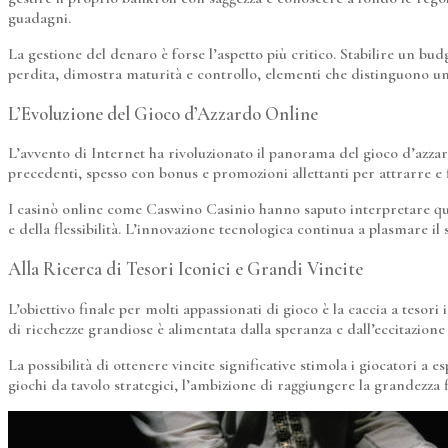
guadagni.
La gestione del denaro è forse l’aspetto più critico. Stabilire un bu
perdita, dimostra maturità e controllo, elementi che distinguono un
L’Evoluzione del Gioco d’Azzardo Online
L’avvento di Internet ha rivoluzionato il panorama del gioco d’azzar
precedenti, spesso con bonus e promozioni allettanti per attrarre e f
I casinò online come Caswino Casinio hanno saputo interpretare ques
e della flessibilità. L’innovazione tecnologica continua a plasmare i
Alla Ricerca di Tesori Iconici e Grandi Vincite
L’obiettivo finale per molti appassionati di gioco è la caccia a tesor
di ricchezze grandiose è alimentata dalla speranza e dall’eccitazione
La possibilità di ottenere vincite significative stimola i giocatori a 
giochi da tavolo strategici, l’ambizione di raggiungere la grandezz