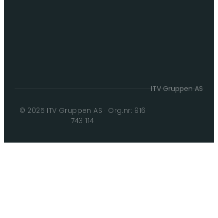
ITV Gruppen AS
© 2025 ITV Gruppen AS · Org.nr: 916
743 114