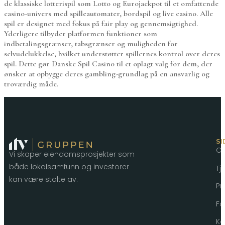
de klassiske lotterispil som Lotto og Eurojackpot til et omfattende
casino-univers med spilleautomater, bordspil og live casino. Alle
spil er designet med fokus på fair play og gennemsigtighed.
Yderligere tilbyder platformen funktioner som
indbetalingsgrænser, tabsgrænser og muligheden for
selvudelukkelse, hvilket understøtter spillernes kontrol over deres
spil. Dette gør Danske Spil Casino til et oplagt valg for dem, der
ønsker at opbygge deres gambling-grundlag på en ansvarlig og
troværdig måde.
SI
O
Vi skaper eiendomsprosjekter som
både lokalsamfunn og investorer
Tj
kan være stolte av.
Pr
Fo
Ko