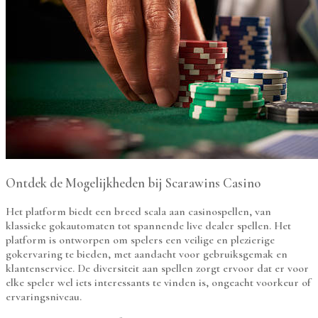
Ontdek de Mogelijkheden bij Scarawins Casino
Het platform biedt een breed scala aan casinospellen, van
klassieke gokautomaten tot spannende live dealer spellen. Het
platform is ontworpen om spelers een veilige en plezierige
gokervaring te bieden, met aandacht voor gebruiksgemak en
klantenservice. De diversiteit aan spellen zorgt ervoor dat er voor
elke speler wel iets interessants te vinden is, ongeacht voorkeur of
ervaringsniveau.