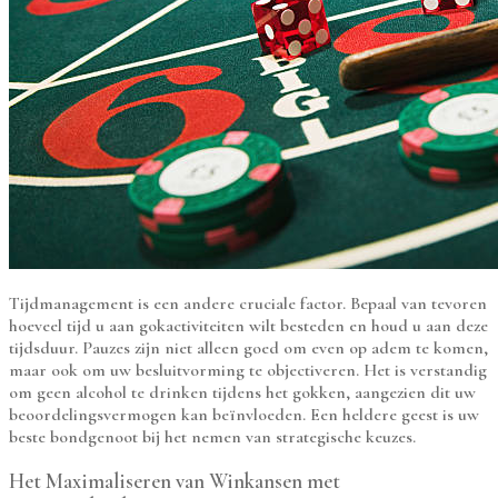
Tijdmanagement is een andere cruciale factor. Bepaal van tevoren
hoeveel tijd u aan gokactiviteiten wilt besteden en houd u aan deze
tijdsduur. Pauzes zijn niet alleen goed om even op adem te komen,
maar ook om uw besluitvorming te objectiveren. Het is verstandig
om geen alcohol te drinken tijdens het gokken, aangezien dit uw
beoordelingsvermogen kan beïnvloeden. Een heldere geest is uw
beste bondgenoot bij het nemen van strategische keuzes.
Het Maximaliseren van Winkansen met