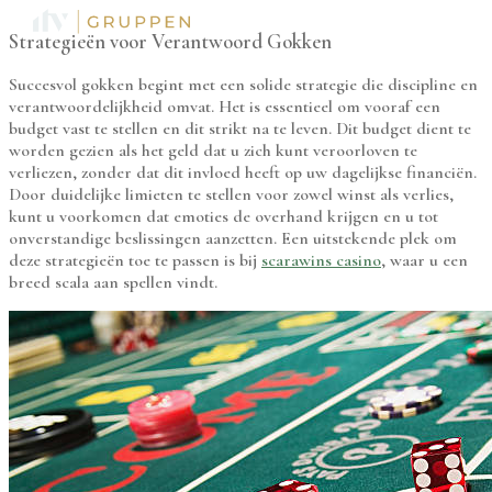
Strategieën voor Verantwoord Gokken
Succesvol gokken begint met een solide strategie die discipline en
verantwoordelijkheid omvat. Het is essentieel om vooraf een
budget vast te stellen en dit strikt na te leven. Dit budget dient te
worden gezien als het geld dat u zich kunt veroorloven te
verliezen, zonder dat dit invloed heeft op uw dagelijkse financiën.
Door duidelijke limieten te stellen voor zowel winst als verlies,
kunt u voorkomen dat emoties de overhand krijgen en u tot
onverstandige beslissingen aanzetten. Een uitstekende plek om
deze strategieën toe te passen is bij
scarawins casino
, waar u een
breed scala aan spellen vindt.