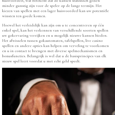
huisvoordeel, wat betekent dat de kansen statistisch gezien
minder gunstig zijn voor de speler op de lange termijn. Het
kiezen van spellen met een lager huisvoordeel kan uw potentiële
winsten ten goede komen.
Hoewel het verleidelijk kan zijn om u te concentreren op één
enkel spel, kan het verkennen van verschillende soorten spellen
uw gokervaring verrijken en u mogelijk nieuwe kansen bieden.
Het afwisselen tussen gokautomaten, tafelspellen, live casino
spellen en andere opties kan helpen om verveling te voorkomen
en u in contact te brengen met diverse spelmechanismen en
bonusfuncties. Belangrijk is wel dat u de basisprincipes van elk
nieuw spel leert voordat u met echt geld speelt.