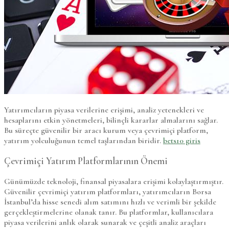
Yatırımcıların piyasa verilerine erişimi, analiz yetenekleri ve
hesaplarını etkin yönetmeleri, bilinçli kararlar almalarını sağlar.
Bu süreçte güvenilir bir aracı kurum veya çevrimiçi platform,
yatırım yolculuğunun temel taşlarından biridir.
bets10 giris
Çevrimiçi Yatırım Platformlarının Önemi
Günümüzde teknoloji, finansal piyasalara erişimi kolaylaştırmıştır.
Güvenilir çevrimiçi yatırım platformları, yatırımcıların Borsa
İstanbul’da hisse senedi alım satımını hızlı ve verimli bir şekilde
gerçekleştirmelerine olanak tanır. Bu platformlar, kullanıcılara
piyasa verilerini anlık olarak sunarak ve çeşitli analiz araçları