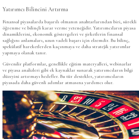
Yatırımcı Bilincini Artırma
Finansal piyasalarda başarılı olmanın anahtarlarından biri, sürekli
öğrenme ve bilinçli karar verme yeteneğidir. Yatırımcıların piyasa
dinamiklerini, ekonomik göstergeleri ve şirketlerin finansal
sağlığını anlamaları, uzun vadeli başarı için elzemdir. Bu bilinç,
spekülatif hareketlerden kaçınmaya ve daha stratejik yatırımlar
yapmaya olanak tanır.
Güvenilir platformlar, genellikle eğitim materyalleri, webinarlar
ve piyasa analizleri gibi ek kaynaklar sunarak yatırımcıların bilgi
düzeyini artırmayı hedefler. Bu tür destekler, yatırımcıların
piyasada daha güvenli adımlar atmasına yardımcı olur.