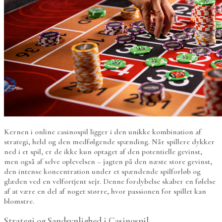
Kernen i online casinospil ligger i den unikke kombination af
strategi, held og den medfølgende spænding. Når spillere dykker
ned i et spil, er de ikke kun optaget af den potentielle gevinst,
men også af selve oplevelsen – jagten på den næste store gevinst,
den intense koncentration under et spændende spilforløb og
glæden ved en velfortjent sejr. Denne fordybelse skaber en følelse
af at være en del af noget større, hvor passionen for spillet kan
blomstre.
Strategi og Sandsynlighed i Casinospil