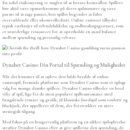
En solid risikostyring er nøglen til at bevare kontrollen. Spillere
bør altid være opmærksomme på deres spilmønstre og være
parate til at tage pauser, hvis spillet begynder at føles
overvældende eller ukontrollerbart. Online casinoer tilbyder
typisk værktøjer til selvudelukkelse og indbetalingsgrænser, som
er uvurderlige ressourcer for at opretholde en sund balance
mellem spænding og personlig velvære.
Dynabet Casino: Din Portal til Spænding og Muligheder
Når det kommer til at opleve den fulde bredde af online
casinospil, fremstår platforme som Dynabet Casino som et oplagt
valg for mange danske spillere. Dynabet Casino tilbyder en bred
vifte af spil, lige fra de mest populære spilleautomater med
fængslende temaer og grafik, til klassiske bordspil som roulette og
blackjack, der appellerer til dem, der foretrækker en mere
strategisk tilgang.
Med fokus på en brugervenlig platform og en sikker spiloplevelse
stræber Dynabet Casino efter at give spillerne den spænding, de