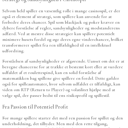
Selvom held spiller en væsentlig rolle i mange casinospil, er der
også et element af strategi, som spillere kan anvende for at
forbedre deres chancer. Spil som blackjack og poker kræver en
dybere forståelse af regler, sandsynligheder og modstanderens
adfærd. Ved at mestre disse strategier kan spillere potentielt
minimere husets fordel og øge deres egne vinderchancer, hvilket
transformerer spillet fra ren tilfældighed til en intellektuel
udfordring.
Forståelsen af sandsynligheder er afgørende. Uanset om det er at
beregne chancerne for at trække et bestemt kort eller at vurdere
udfaldet af et roulettespind, kan en solid forståelse af
matematikken bag spillene give spillere en fordel. Dette gælder
også for spilleautomater, hvor selvom udfaldet er tilfældigt, kan
viden om RTP (Return to Player) og volatilitet hjælpe med at
vælge spil, der passer bedst til ens risikoprofil og spillestil.
Fra Passion til Potentiel Profit
For mange spillere starter det med ren passion for spillet og den
underholdning, det tilbyder. Men med den rette tilgang,