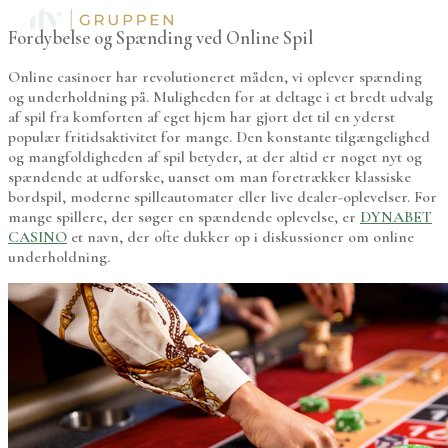
Fordybelse og Spænding ved Online Spil
Online casinoer har revolutioneret måden, vi oplever spænding
og underholdning på. Muligheden for at deltage i et bredt udvalg
af spil fra komforten af eget hjem har gjort det til en yderst
populær fritidsaktivitet for mange. Den konstante tilgængelighed
og mangfoldigheden af spil betyder, at der altid er noget nyt og
spændende at udforske, uanset om man foretrækker klassiske
bordspil, moderne spilleautomater eller live dealer-oplevelser. For
mange spillere, der søger en spændende oplevelse, er
DYNABET
CASINO
et navn, der ofte dukker op i diskussioner om online
underholdning.