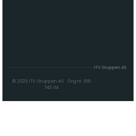
ITV Gruppen AS
© 2025 ITV Gruppen AS · Org.nr: 916
743 114