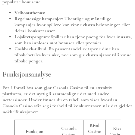
populære bonusene:
Velkomstbonus:
Regelmessige kampanjer:
Ukentlige og månedlige
kampanjer hvor spillere kan vinne ekstra belønninger eller
delta i konkurranser.
Lojalitetsprogram:
Spillere kan tjene poeng for hver innsats,
som kan innløses mot bonuser eller premier.
Cashback-tilbud:
En prosentandel av tapene dine kan
tilbakebetales hver uke, noe som gir ekstra sjanse til å vinne
tilbake penger.
Funksjonsanalyse
For å forstå hva som gjør Casoola Casino til en attraktiv
plattform, er det nyttig å sammenligne det med andre
nettcasinoer. Under finner du en tabell som viser hvordan
Casoola Casino står seg i forhold til konkurransen når det gjelder
nøkkelfunksjoner:
Rival
Casoola
Rival
Funksjon
Casino
Casino
Casino B