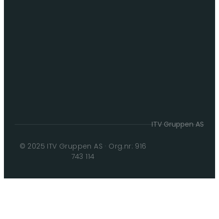
ITV Gruppen AS
© 2025 ITV Gruppen AS · Org.nr: 916
743 114