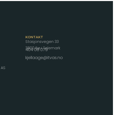
KONTAKT
Stasjonsvegen 33
3800 Bø i Telemark
404 08 079
kjellaage@itvas.no
 AS