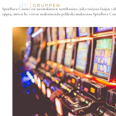
TJENESTER
SpinBara Casino on suomalainen nettikasino, joka tarjoaa laajan valiko
oppia, miten he voivat maksimoida pelikokemuksensa SpinBara Casino