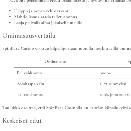
Aloita pelaaminen:
Nauti pelaamisesta ja hyödynnä erilaisia bon
Helppo ja nopea rekisteröinti
Mahdollisuus saada talletusbonus
Laaja pelivalikoima jokaiselle maulle
Ominaisuusvertailu
SpinBara Casino erottuu kilpailijoistaan monilla merkittävillä omina
Ominaisuus
S
Pelivalikoima
9000+
Asiakaspalvelu
24/7 suomeksi
Talletusbonus
100% jopa 200 €
Taulukko osoittaa, että SpinBara Casinolla on erittäin kilpailukykyis
Keskeiset edut