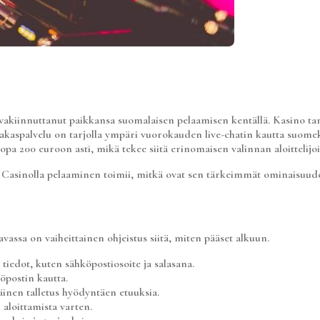
vakiinnuttanut paikkansa suomalaisen pelaamisen kentällä. Kasino tarjo
iakaspalvelu on tarjolla ympäri vuorokauden live-chatin kautta suomeks
opa 200 euroon asti, mikä tekee siitä erinomaisen valinnan aloittelijoil
Casinolla pelaaminen toimii, mitkä ovat sen tärkeimmät ominaisuudet 
vassa on vaiheittainen ohjeistus siitä, miten pääset alkuun.
tiedot, kuten sähköpostiosoite ja salasana.
öpostin kautta.
äinen talletus hyödyntäen etuuksia.
 aloittamista varten.