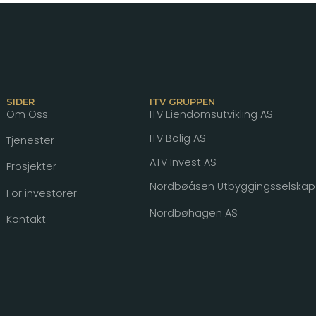
SIDER
ITV GRUPPEN
Om Oss
ITV Eiendomsutvikling AS
ITV Bolig AS
Tjenester
ATV Invest AS
Prosjekter
Nordbøåsen Utbyggingsselskap
For investorer
Nordbøhagen AS
Kontakt