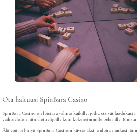
Ota haltuusi SpinBara Casino
SpinBara Casino on loistava valinta kaikille, jotka etsivät laadukast
vaihtoehdon niin aloittelijoille kuin kokeneimmille pelaajille. Muista
Älä epäröi liittyä SpinBara Casinon käyttäjäksi ja aloita matkasi jän