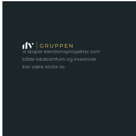
Vi skaper eiendomsprosjekter som
både lokalsamfunn og investorer
kan være stolte av.