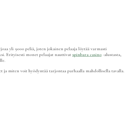
aa yli 9000 peliä, joten jokainen pelaaja löytää varmasti
i. Erityisesti monet pelaajat nauttivat
spinbara casino
-alustasta,
le.
ja miten voit hyödyntää tarjontaa parhaalla mahdollisella tavalla.