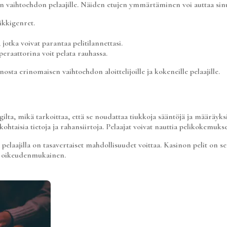
levan vaihtoehdon pelaajille. Näiden etujen ymmärtäminen voi auttaa 
sikkigenret.
tka voivat parantaa pelitilannettasi.
eraattorina voit pelata rauhassa.
ta erinomaisen vaihtoehdon aloittelijoille ja kokeneille pelaajille.
a, mikä tarkoittaa, että se noudattaa tiukkoja sääntöjä ja määräyksiä
taisia tietoja ja rahansiirtoja. Pelaajat voivat nauttia pelikokemukses
a pelaajilla on tasavertaiset mahdollisuudet voittaa. Kasinon pelit on s
 on oikeudenmukainen.