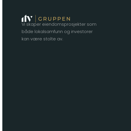
Vi skaper eiendomsprosjekter som
både lokalsamfunn og investorer
kan være stolte av.