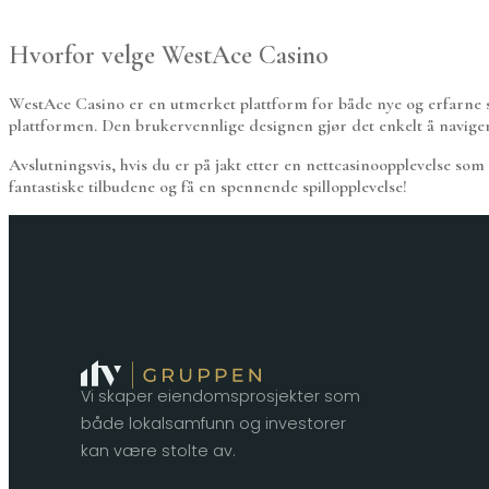
Hvorfor velge WestAce Casino
WestAce Casino er en utmerket plattform for både nye og erfarne spi
plattformen. Den brukervennlige designen gjør det enkelt å navigere
Avslutningsvis, hvis du er på jakt etter en nettcasinoopplevelse so
fantastiske tilbudene og få en spennende spillopplevelse!
Vi skaper eiendomsprosjekter som
både lokalsamfunn og investorer
kan være stolte av.