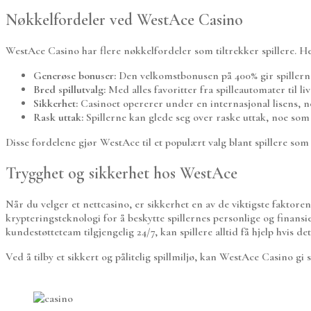
Nøkkelfordeler ved WestAce Casino
WestAce Casino har flere nøkkelfordeler som tiltrekker spillere. H
Generøse bonuser:
Den velkomstbonusen på 400% gir spillerne 
Bred spillutvalg:
Med alles favoritter fra spilleautomater til li
Sikkerhet:
Casinoet opererer under en internasjonal lisens, no
Rask uttak:
Spillerne kan glede seg over raske uttak, noe som e
Disse fordelene gjør WestAce til et populært valg blant spillere som
Trygghet og sikkerhet hos WestAce
Når du velger et nettcasino, er sikkerhet en av de viktigste faktore
krypteringsteknologi for å beskytte spillernes personlige og finansi
kundestøtteteam tilgjengelig 24/7, kan spillere alltid få hjelp hvis d
Ved å tilby et sikkert og pålitelig spillmiljø, kan WestAce Casino gi s