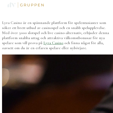
Lyra Casino är en spännande plattform för spelentusiaster som
söker ett brett utbud av casinospel och en snabb spelupplevelse.
Med över 3000 slotspel och live casino-alternativ, erbjuder denna
plattform snabba uttag och attraktiva välkomstbonusar för nya
spelare som vill prova på
Lyra Casino
och finna något för alla,
oavsett om du är en erfaren spelare eller nybörjare.