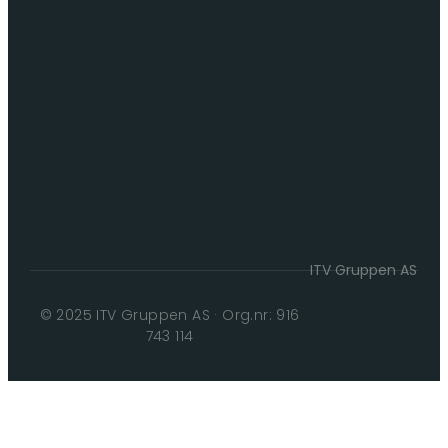
ITV Gruppen AS
© 2025 ITV Gruppen AS · Org.nr: 916
743 114