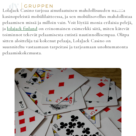
LolaJack Casino tarjoaa ainutlaatuisen mahdollisuuden nauttia
kasinopeleistä mobiililaitteessa, ja sen mobiilisovellus mahdollistaa
pelaamisen missä ja milloin vain. Voit löytää monia erilaisia pelejä,
ja
lolajack finland
on erinomainen esimerkki siitä, miten kätevät
toiminnot tekevät pelaamisesta entistä nautinnollisempaa. Olitpa
sitten aloittelija tai kokenut pelaaja, LolaJack Casino on
suunniteltu vastaamaan tarpeitasi ja tarjoamaan unohtumatonta
pelaamiskokemusta.