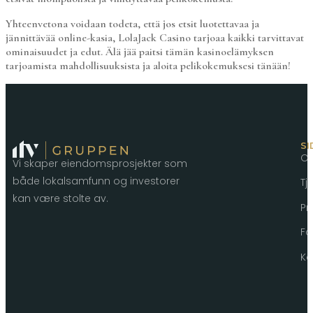
Yhteenvetona voidaan todeta, että jos etsit luotettavaa ja
jännittävää online-kasia, LolaJack Casino tarjoaa kaikki tarvittavat
ominaisuudet ja edut. Älä jää paitsi tämän kasinoelämyksen
tarjoamista mahdollisuuksista ja aloita pelikokemuksesi tänään!
SI
O
Vi skaper eiendomsprosjekter som
både lokalsamfunn og investorer
Tj
kan være stolte av.
Pr
Fo
Ko