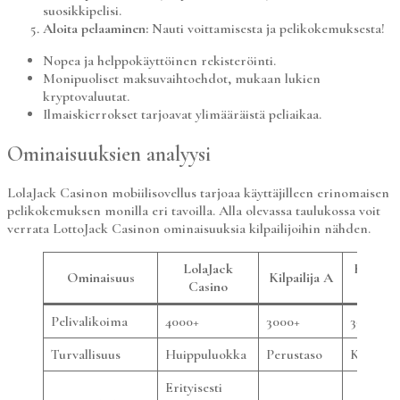
suosikkipelisi.
Aloita pelaaminen:
Nauti voittamisesta ja pelikokemuksesta!
Nopea ja helppokäyttöinen rekisteröinti.
Monipuoliset maksuvaihtoehdot, mukaan lukien
kryptovaluutat.
Ilmaiskierrokset tarjoavat ylimääräistä peliaikaa.
Ominaisuuksien analyysi
LolaJack Casinon mobiilisovellus tarjoaa käyttäjilleen erinomaisen
pelikokemuksen monilla eri tavoilla. Alla olevassa taulukossa voit
verrata LottoJack Casinon ominaisuuksia kilpailijoihin nähden.
LolaJack
Kilpailij
Ominaisuus
Kilpailija A
Casino
B
Pelivalikoima
4000+
3000+
3500+
Turvallisuus
Huippuluokka
Perustaso
Keskitas
Erityisesti