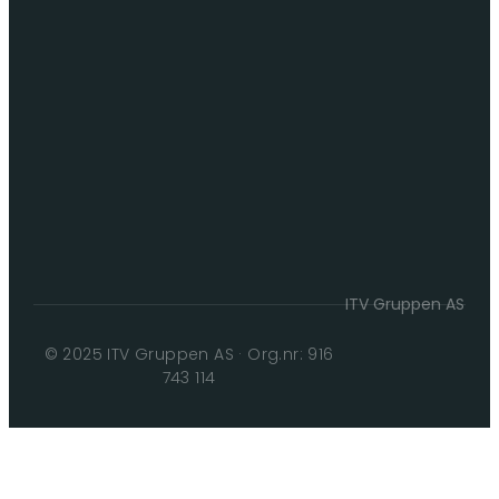
ITV Gruppen AS
© 2025 ITV Gruppen AS · Org.nr: 916
743 114