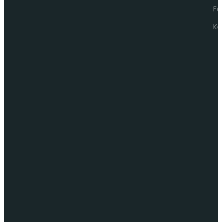
Fo
Ko