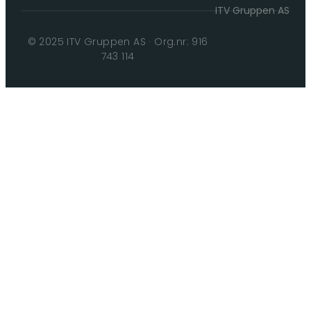
ITV Gruppen AS
© 2025 ITV Gruppen AS · Org.nr: 916
743 114