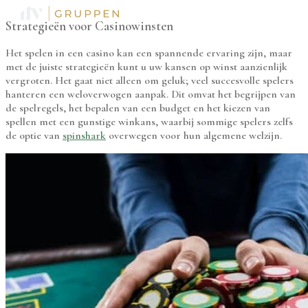
Strategieën voor Casinowinsten
Het spelen in een casino kan een spannende ervaring zijn, maar
met de juiste strategieën kunt u uw kansen op winst aanzienlijk
vergroten. Het gaat niet alleen om geluk; veel succesvolle spelers
hanteren een weloverwogen aanpak. Dit omvat het begrijpen van
de spelregels, het bepalen van een budget en het kiezen van
spellen met een gunstige winkans, waarbij sommige spelers zelfs
de optie van
spinshark
overwegen voor hun algemene welzijn.