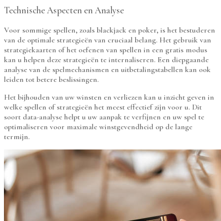
Technische Aspecten en Analyse
Voor sommige spellen, zoals blackjack en poker, is het bestuderen
van de optimale strategieën van cruciaal belang. Het gebruik van
strategiekaarten of het oefenen van spellen in een gratis modus
kan u helpen deze strategieën te internaliseren. Een diepgaande
analyse van de spelmechanismen en uitbetalingstabellen kan ook
leiden tot betere beslissingen.
Het bijhouden van uw winsten en verliezen kan u inzicht geven in
welke spellen of strategieën het meest effectief zijn voor u. Dit
soort data-analyse helpt u uw aanpak te verfijnen en uw spel te
optimaliseren voor maximale winstgevendheid op de lange
termijn.