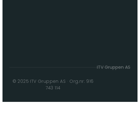
ITV Gruppen AS
© 2025 ITV Gruppen AS · Org.nr: 916
743 114