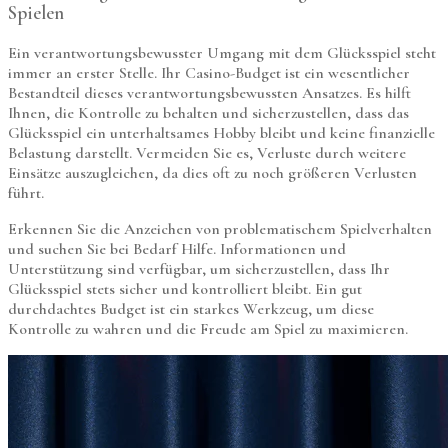
Spielen
Ein verantwortungsbewusster Umgang mit dem Glücksspiel steht
immer an erster Stelle. Ihr Casino-Budget ist ein wesentlicher
Bestandteil dieses verantwortungsbewussten Ansatzes. Es hilft
Ihnen, die Kontrolle zu behalten und sicherzustellen, dass das
Glücksspiel ein unterhaltsames Hobby bleibt und keine finanzielle
Belastung darstellt. Vermeiden Sie es, Verluste durch weitere
Einsätze auszugleichen, da dies oft zu noch größeren Verlusten
führt.
Erkennen Sie die Anzeichen von problematischem Spielverhalten
und suchen Sie bei Bedarf Hilfe. Informationen und
Unterstützung sind verfügbar, um sicherzustellen, dass Ihr
Glücksspiel stets sicher und kontrolliert bleibt. Ein gut
durchdachtes Budget ist ein starkes Werkzeug, um diese
Kontrolle zu wahren und die Freude am Spiel zu maximieren.