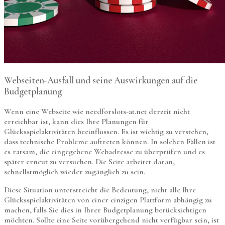
Webseiten-Ausfall und seine Auswirkungen auf die
Budgetplanung
Wenn eine Webseite wie needforslots-at.net derzeit nicht
erreichbar ist, kann dies Ihre Planungen für
Glücksspielaktivitäten beeinflussen. Es ist wichtig zu verstehen,
dass technische Probleme auftreten können. In solchen Fällen ist
es ratsam, die eingegebene Webadresse zu überprüfen und es
später erneut zu versuchen. Die Seite arbeitet daran,
schnellstmöglich wieder zugänglich zu sein.
Diese Situation unterstreicht die Bedeutung, nicht alle Ihre
Glücksspielaktivitäten von einer einzigen Plattform abhängig zu
machen, falls Sie dies in Ihrer Budgetplanung berücksichtigen
möchten. Sollte eine Seite vorübergehend nicht verfügbar sein, ist