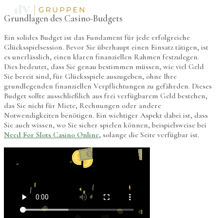
Grundlagen des Casino-Budgets
Ein solides Budget ist das Fundament für jede erfolgreiche
Glücksspielsession. Bevor Sie überhaupt einen Einsatz tätigen, ist
es unerlässlich, einen klaren finanziellen Rahmen festzulegen.
Dies bedeutet, dass Sie genau bestimmen müssen, wie viel Geld
Sie bereit sind, für Glücksspiele auszugeben, ohne Ihre
grundlegenden finanziellen Verpflichtungen zu gefährden. Dieses
Budget sollte ausschließlich aus frei verfügbarem Geld bestehen,
das Sie nicht für Miete, Rechnungen oder andere
Notwendigkeiten benötigen. Ein wichtiger Aspekt dabei ist, dass
Sie auch wissen, wo Sie sicher spielen können, beispielsweise bei
Need For Slots Casino Online
, solange die Seite verfügbar ist.