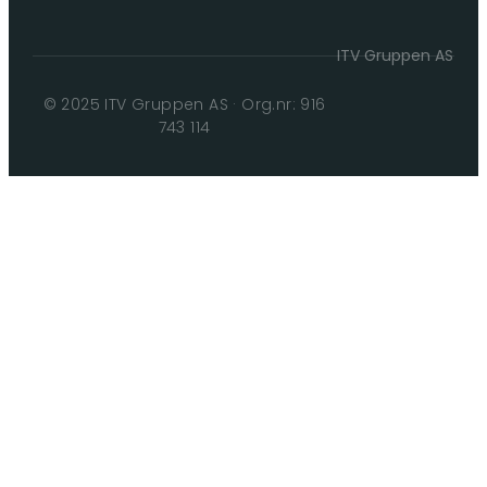
ITV Gruppen AS
© 2025 ITV Gruppen AS · Org.nr: 916
743 114