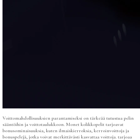
Voittomahdollisuuksien parantamiseksi on tärkeää tutustua pelin
sääntöihin ja voittotaulukkoon. Monet kolikkopelit tarjoavat
bonusominaisuuksia, kuten ilmaiskierroksia, kerroinvoittoja ja
bonuspelejä, jotka voivat merkittävästi kasvattaa voittoja. tarjoaa