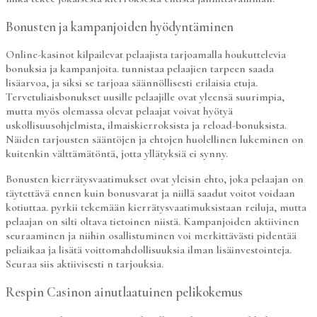
Bonusten ja kampanjoiden hyödyntäminen
Online-kasinot kilpailevat pelaajista tarjoamalla houkuttelevia
bonuksia ja kampanjoita. tunnistaa pelaajien tarpeen saada
lisäarvoa, ja siksi se tarjoaa säännöllisesti erilaisia etuja.
Tervetuliaisbonukset uusille pelaajille ovat yleensä suurimpia,
mutta myös olemassa olevat pelaajat voivat hyötyä
uskollisuusohjelmista, ilmaiskierroksista ja reload-bonuksista.
Näiden tarjousten sääntöjen ja ehtojen huolellinen lukeminen on
kuitenkin välttämätöntä, jotta yllätyksiä ei synny.
Bonusten kierrätysvaatimukset ovat yleisin ehto, joka pelaajan on
täytettävä ennen kuin bonusvarat ja niillä saadut voitot voidaan
kotiuttaa. pyrkii tekemään kierrätysvaatimuksistaan reiluja, mutta
pelaajan on silti oltava tietoinen niistä. Kampanjoiden aktiivinen
seuraaminen ja niihin osallistuminen voi merkittävästi pidentää
peliaikaa ja lisätä voittomahdollisuuksia ilman lisäinvestointeja.
Seuraa siis aktiivisesti n tarjouksia.
Respin Casinon ainutlaatuinen pelikokemus