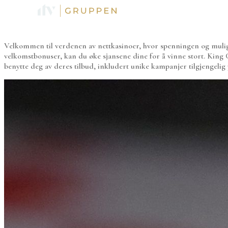
TJENESTER
Velkommen til verdenen av nettkasinoer, hvor spenningen og muligh
velkomstbonuser, kan du øke sjansene dine for å vinne stort. King C
benytte deg av deres tilbud, inkludert unike kampanjer tilgjengelig