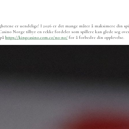
PROSJEKTER
INVESTORER
OM OSS
etene er uendelige! I 2026 er det mange måter å maksimere din spill
asino Norge tilbyr en rekke fordeler som spillere kan glede seg over
 på
https://kingcasino.com.co/no-no/
for å forbedre din opplevelse.