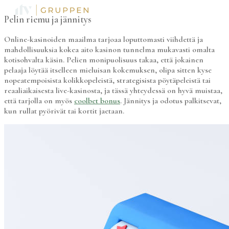
Pelin riemu ja jännitys
Online-kasinoiden maailma tarjoaa loputtomasti viihdettä ja
mahdollisuuksia kokea aito kasinon tunnelma mukavasti omalta
kotisohvalta käsin. Pelien monipuolisuus takaa, että jokainen
pelaaja löytää itselleen mieluisan kokemuksen, olipa sitten kyse
nopeatempoisista kolikkopeleistä, strategisista pöytäpeleistä tai
reaaliaikaisesta live-kasinosta, ja tässä yhteydessä on hyvä muistaa,
että tarjolla on myös
coolbet bonus
. Jännitys ja odotus palkitsevat,
kun rullat pyörivät tai kortit jaetaan.