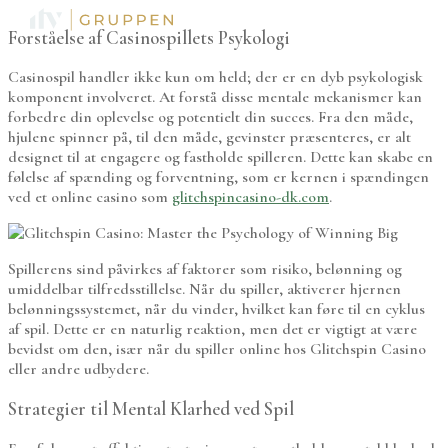
Forståelse af Casinospillets Psykologi
Casinospil handler ikke kun om held; der er en dyb psykologisk
komponent involveret. At forstå disse mentale mekanismer kan
forbedre din oplevelse og potentielt din succes. Fra den måde,
hjulene spinner på, til den måde, gevinster præsenteres, er alt
designet til at engagere og fastholde spilleren. Dette kan skabe en
følelse af spænding og forventning, som er kernen i spændingen
ved et online casino som
glitchspincasino-dk.com
.
Spillerens sind påvirkes af faktorer som risiko, belønning og
umiddelbar tilfredsstillelse. Når du spiller, aktiverer hjernen
belønningssystemet, når du vinder, hvilket kan føre til en cyklus
af spil. Dette er en naturlig reaktion, men det er vigtigt at være
bevidst om den, især når du spiller online hos Glitchspin Casino
eller andre udbydere.
Strategier til Mental Klarhed ved Spil