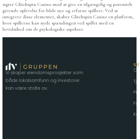
sigter Glitchspin Casino mod at give en tilgængelig og potentielt
givende oplevelse for både nye og erfarne spillere. Ved at
integrere disse elementer, skaber Glitchspin Casino en platform,
hvor spillerne kan nyde spændingen ved spillet med en
bevidsthed om de psykologiske aspekter.
SI
O
Vi skaper eiendomsprosjekter som
både lokalsamfunn og investorer
Tj
kan være stolte av.
Pr
Fo
Ko