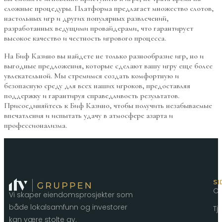
сложные процедуры. Платформа предлагает множество слотов,
настольных игр и других популярных развлечений,
разработанных ведущими провайдерами, что гарантирует
высокое качество и честность игрового процесса.
На Биф Казино вы найдете не только разнообразие игр, но и
выгодные предложения, которые сделают вашу игру еще более
увлекательной. Мы стремимся создать комфортную и
безопасную среду для всех наших игроков, предоставляя
поддержку и гарантируя справедливость результатов.
Присоединяйтесь к Биф Казино, чтобы получить незабываемые
впечатления и испытать удачу в атмосфере азарта и
профессионализма.
SI
O
Vi skaper eiendomsprosjekter som
både lokalsamfunn og investorer
Tj
kan være stolte av.