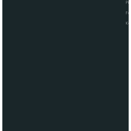
Pr
Fo
Ko