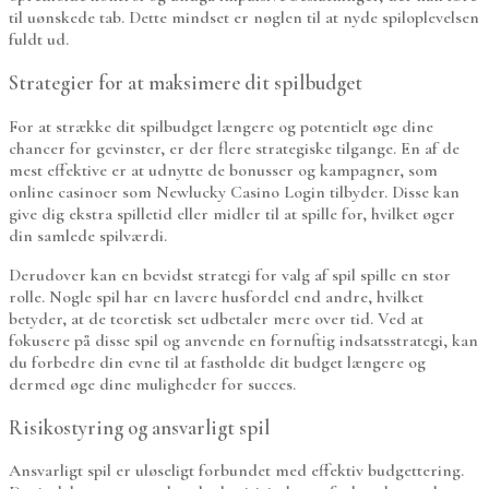
til uønskede tab. Dette mindset er nøglen til at nyde spiloplevelsen
fuldt ud.
Strategier for at maksimere dit spilbudget
For at strække dit spilbudget længere og potentielt øge dine
chancer for gevinster, er der flere strategiske tilgange. En af de
mest effektive er at udnytte de bonusser og kampagner, som
online casinoer som Newlucky Casino Login tilbyder. Disse kan
give dig ekstra spilletid eller midler til at spille for, hvilket øger
din samlede spilværdi.
Derudover kan en bevidst strategi for valg af spil spille en stor
rolle. Nogle spil har en lavere husfordel end andre, hvilket
betyder, at de teoretisk set udbetaler mere over tid. Ved at
fokusere på disse spil og anvende en fornuftig indsatsstrategi, kan
du forbedre din evne til at fastholde dit budget længere og
dermed øge dine muligheder for succes.
Risikostyring og ansvarligt spil
Ansvarligt spil er uløseligt forbundet med effektiv budgettering.