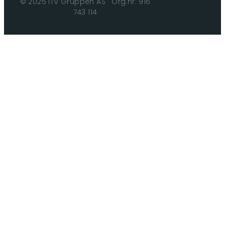
© 2025 ITV Gruppen AS · Org.nr: 916
743 114