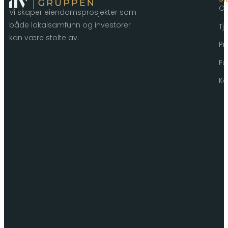
O
Vi skaper eiendomsprosjekter som
både lokalsamfunn og investorer
Tj
kan være stolte av.
Pr
Fo
Ko