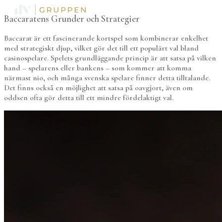
Baccaratens Grunder och Strategier
Baccarat är ett fascinerande kortspel som kombinerar enkelhet
med strategiskt djup, vilket gör det till ett populärt val bland
casinospelare. Spelets grundläggande princip är att satsa på vilken
hand – spelarens eller bankens – som kommer att komma
närmast nio, och många svenska spelare finner detta tilltalande.
Det finns också en möjlighet att satsa på oavgjort, även om
oddsen ofta gör detta till ett mindre fördelaktigt val.