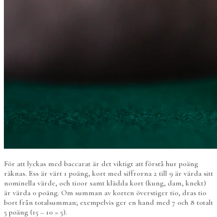
För att lyckas med baccarat är det viktigt att förstå hur poäng
räknas. Ess är värt 1 poäng, kort med siffrorna 2 till 9 är värda sitt
nominella värde, och tioor samt klädda kort (kung, dam, knekt)
är värda 0 poäng. Om summan av korten överstiger tio, dras tio
bort från totalsumman; exempelvis ger en hand med 7 och 8 totalt
5 poäng (15 – 10 = 5).