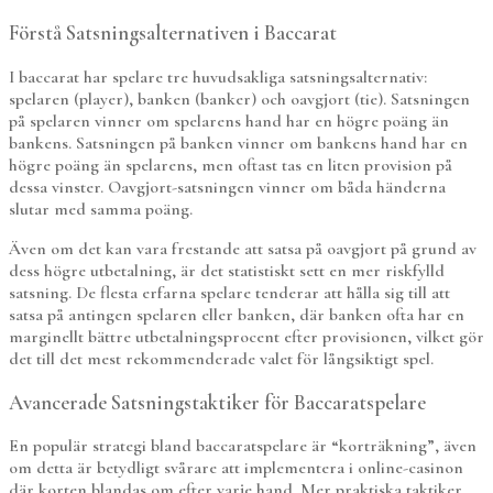
Förstå Satsningsalternativen i Baccarat
I baccarat har spelare tre huvudsakliga satsningsalternativ:
spelaren (player), banken (banker) och oavgjort (tie). Satsningen
på spelaren vinner om spelarens hand har en högre poäng än
bankens. Satsningen på banken vinner om bankens hand har en
högre poäng än spelarens, men oftast tas en liten provision på
dessa vinster. Oavgjort-satsningen vinner om båda händerna
slutar med samma poäng.
Även om det kan vara frestande att satsa på oavgjort på grund av
dess högre utbetalning, är det statistiskt sett en mer riskfylld
satsning. De flesta erfarna spelare tenderar att hålla sig till att
satsa på antingen spelaren eller banken, där banken ofta har en
marginellt bättre utbetalningsprocent efter provisionen, vilket gör
det till det mest rekommenderade valet för långsiktigt spel.
Avancerade Satsningstaktiker för Baccaratspelare
En populär strategi bland baccaratspelare är “korträkning”, även
om detta är betydligt svårare att implementera i online-casinon
där korten blandas om efter varje hand. Mer praktiska taktiker