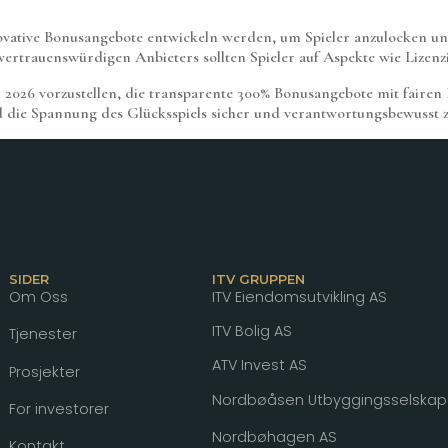
ovative Bonusangebote entwickeln werden, um Spieler anzulocken und
vertrauenswürdigen Anbieters sollten Spieler auf Aspekte wie Lizenzi
r 2026 vorzustellen, die transparente 300% Bonusangebote mit fair
 und die Spannung des Glücksspiels sicher und verantwortungsbewusst 
SIDER
ITV GRUPPEN
Om Oss
ITV Eiendomsutvikling AS
ITV Bolig AS
Tjenester
ATV Invest AS
Prosjekter
Nordbøåsen Utbyggingsselskap
For investorer
Nordbøhagen AS
Kontakt