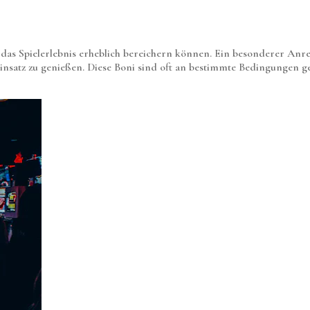
PROSJEKTER
INVESTORER
OM OSS
 das Spielerlebnis erheblich bereichern können. Ein besonderer Anre
nsatz zu genießen. Diese Boni sind oft an bestimmte Bedingungen ge