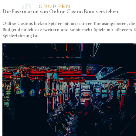
TJENESTER
Die Faszination von Online Casino Boni verstehen
Online Casinos locken Spieler mit attraktiven Bonusangeboten, die
Budget deutlich zu erweitern und somit mehr Spiele mit höherem Ei
Spielerfahrung ist.