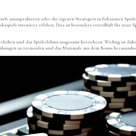
iele auszuprobieren oder die eigenen Strategien in bekannten Spiele
spiels intensiver erleben. Dies ist besonders vorteilhaft für neue S
hen und das Spielerlebnis insgesamt bereichern. Wichtig ist dabei
nkungen zu vermeiden und das Maximale aus dem Bonus herauszuho