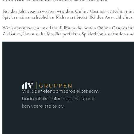
Für das Jahr 2026 erwarten wir, dass Online Casinos weiterhin inn
Spielern einen erheblichen Mehrwert bietet. Bei der Auswahl eines 
Wir konzentrieren uns darauf, Ihnen die besten Online Casinos fü
Ziel ist es, Ihnen zu helfen, Ihr perfektes Spielerlebnis zu finden
Vi skaper eiendomsprosjekter som
både lokalsamfunn og investorer
kan være stolte av.