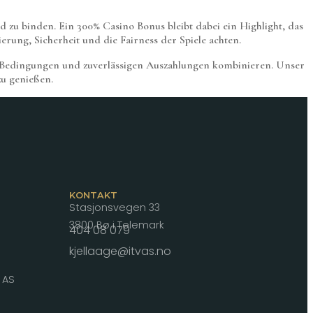
 zu binden. Ein 300% Casino Bonus bleibt dabei ein Highlight, das
erung, Sicherheit und die Fairness der Spiele achten.
en Bedingungen und zuverlässigen Auszahlungen kombinieren. Unser
zu genießen.
KONTAKT
Stasjonsvegen 33
3800 Bø i Telemark
404 08 079
kjellaage@itvas.no
 AS